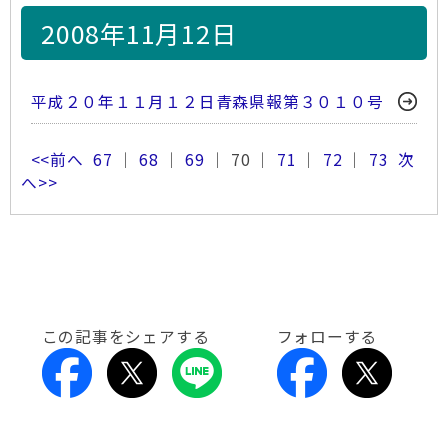
2008年11月12日
平成２０年１１月１２日青森県報第３０１０号
<<前へ
67
｜
68
｜
69
｜ 70 ｜
71
｜
72
｜
73
次
へ>>
この記事をシェアする
フォローする