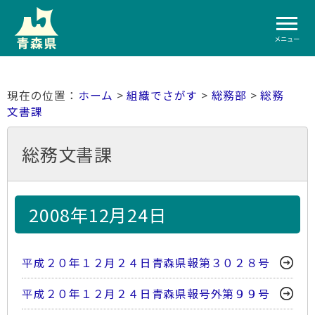
メニュー
ホーム
>
組織でさがす
>
総務部
>
総務
文書課
総務文書課
2008年12月24日
平成２０年１２月２４日青森県報第３０２８号
平成２０年１２月２４日青森県報号外第９９号