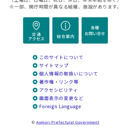
※一部、開庁時間が異なる組織、施設があります。
このサイトについて
サイトマップ
個人情報の取扱いについて
著作権・リンク等
アクセシビリティ
画面表示の変更など
Foreign Language
©
Aomori Prefectural Government