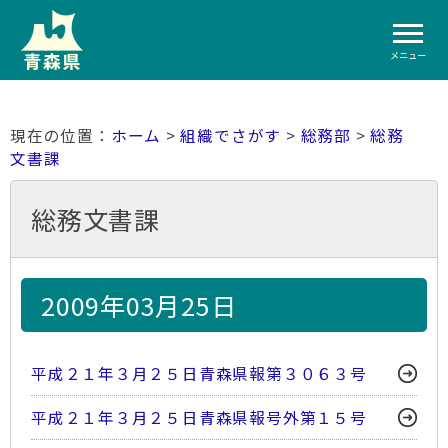
メニュー
ホーム
>
組織でさがす
>
総務部
>
総務
文書課
総務文書課
2009年03月25日
平成２１年３月２５日青森県報第３０６３号
平成２１年３月２５日青森県報号外第１５号