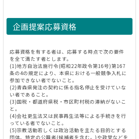
企画提案応募資格
応募資格を有する者は、応募する時点で次の要件
を全て満たす者とします。
(1)地方自治法施行令(昭和22年政令第16号)第167
条の4の規定により、本県における一般競争入札に
参加できない者でないこと。
(2)青森県発注の契約に係る指名停止を受けていな
い者であること。
(3)国税・都道府県税・市区町村税の滞納がないこ
と。
(4)会社更生法又は民事再生法等による手続きを行
っている者でないこと。
(5)宗教活動若しくは政治活動を主たる目的とする
団体、特定の公職者(候補者を含む。)や政党などを