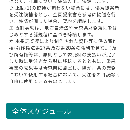
はなく、詳細について協議の上、決定します。
ウ 上記(1)の協議が調わない場合には、優秀提案者
を受注候補者とし、企画提案書を参考に協議を行
い、協議が調った場合、契約を締結します。
エ 委託契約は、地方自治法や青森県財務規則をは
じめとする諸規程に基づき締結します。
オ 本委託業務により制作された資料等に係る著作
権(著作権法第27条及び第28条の権利を含む。)及
び所有権等は、原則として委託料の支払いが完了
した時に受注者から県に移転するとともに、委託
事業の成果等は青森県に帰属し、県が、県の業務
において使用する場合において、受注者の許諾なく
自由に使用できるものとします。
全体スケジュール