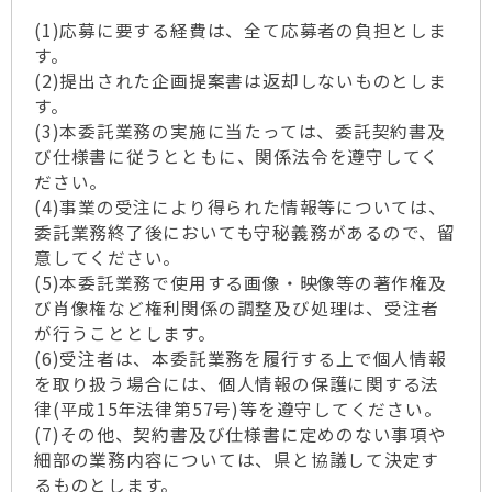
(1)応募に要する経費は、全て応募者の負担としま
す。
(2)提出された企画提案書は返却しないものとしま
す。
(3)本委託業務の実施に当たっては、委託契約書及
び仕様書に従うとともに、関係法令を遵守してく
ださい。
(4)事業の受注により得られた情報等については、
委託業務終了後においても守秘義務があるので、留
意してください。
(5)本委託業務で使用する画像・映像等の著作権及
び肖像権など権利関係の調整及び処理は、受注者
が行うこととします。
(6)受注者は、本委託業務を履行する上で個人情報
を取り扱う場合には、個人情報の保護に関する法
律(平成15年法律第57号)等を遵守してください。
(7)その他、契約書及び仕様書に定めのない事項や
細部の業務内容については、県と協議して決定す
るものとします。