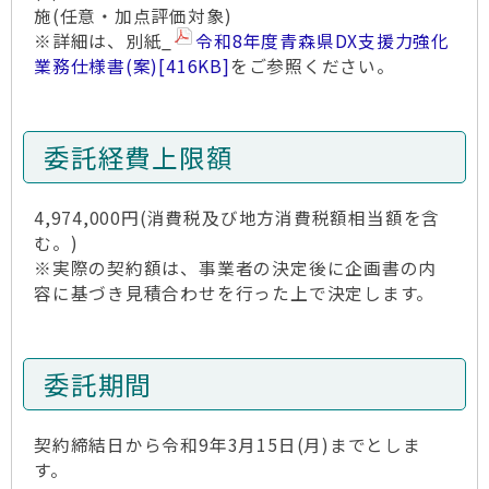
施(任意・加点評価対象)
※詳細は、別紙_
令和8年度青森県DX支援力強化
業務仕様書(案)
[416KB]
をご参照ください。
委託経費上限額
4,974,000円(消費税及び地方消費税額相当額を含
む。)
※実際の契約額は、事業者の決定後に企画書の内
容に基づき見積合わせを行った上で決定します。
委託期間
契約締結日から令和9年3月15日(月)までとしま
す。