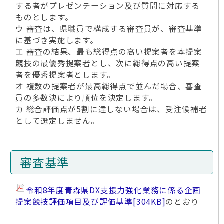
する者がプレゼンテーション及び質問に対応する
ものとします。
ウ 審査は、県職員で構成する審査員が、審査基準
に基づき実施します。
エ 審査の結果、最も総得点の高い提案者を本提案
競技の最優秀提案者とし、次に総得点の高い提案
者を優秀提案者とします。
オ 複数の提案者が最高総得点で並んだ場合、審査
員の多数決により順位を決定します。
カ 総合評価点が5割に達しない場合は、受注候補者
として選定しません。
審査基準
令和8年度青森県DX支援力強化業務に係る企画
提案競技評価項目及び評価基準
[304KB]
のとおり