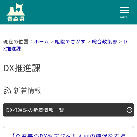
メニュー
ホーム
>
組織でさがす
>
総合政策部
>
D
X推進課
DX推進課
新着情報
DX推進課の新着情報一覧
【企業等のDXやデジタル人材の確保を支援