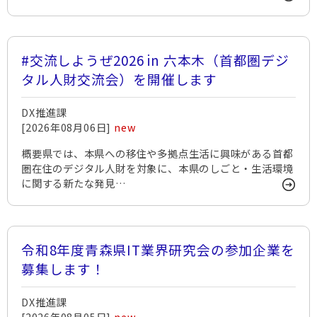
#交流しようぜ2026 in 六本木（首都圏デジ
タル人財交流会）を開催します
DX推進課
[2026年08月06日]
new
概要県では、本県への移住や多拠点生活に興味がある首都
圏在住のデジタル人財を対象に、本県のしごと・生活環境
に関する新たな発見…
令和8年度青森県IT業界研究会の参加企業を
募集します！
DX推進課
[2026年08月05日]
new