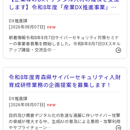
します】令和8年度「産業DX推進事業」一
覧
DX推進課
[2026年08月07日]
new
新着情報令和8年8月7日サイバーセキュリティ対策セミナ
ーの事業者募集を開始しました。令和8年8月7日DXスキル
アップ講座・交流会の…
令和8年度青森県サイバーセキュリティ人財
育成研修業務の企画提案を募集します！
DX推進課
[2026年08月07日]
new
目的及び概要デジタル化の急速な進展に伴いサイバー攻撃
の脅威が増大する中、生成AIの普及による悪用・攻撃利用
やサプライチェーン…