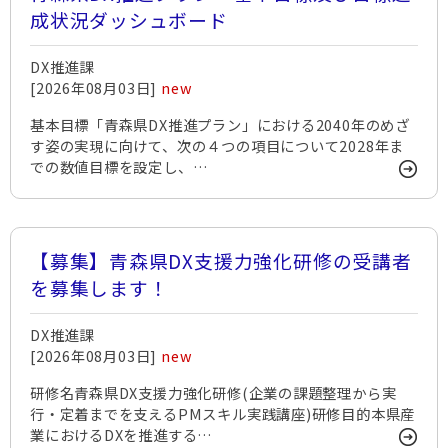
成状況ダッシュボード
DX推進課
[2026年08月03日]
new
基本目標「青森県DX推進プラン」における2040年のめざ
す姿の実現に向けて、次の４つの項目について2028年ま
での数値目標を設定し、…
【募集】青森県DX支援力強化研修の受講者
を募集します！
DX推進課
[2026年08月03日]
new
研修名青森県DX支援力強化研修(企業の課題整理から実
行・定着までを支えるPMスキル実践講座)研修目的本県産
業におけるDXを推進する…