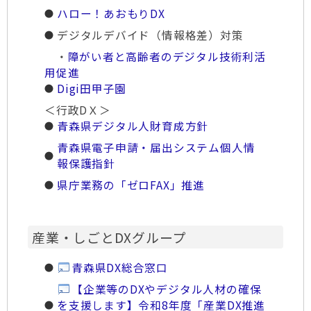
ハロー！あおもりDX
デジタルデバイド（情報格差）対策
・
障がい者と高齢者のデジタル技術利活
用促進
Digi田甲子園
＜行政DＸ＞
青森県デジタル人財育成方針
青森県電子申請・届出システム個人情
報保護指針
県庁業務の「ゼロFAX」推進
産業・しごとDXグループ
青森県DX総合窓口
【企業等のDXやデジタル人材の確保
を支援します】令和8年度「産業DX推進