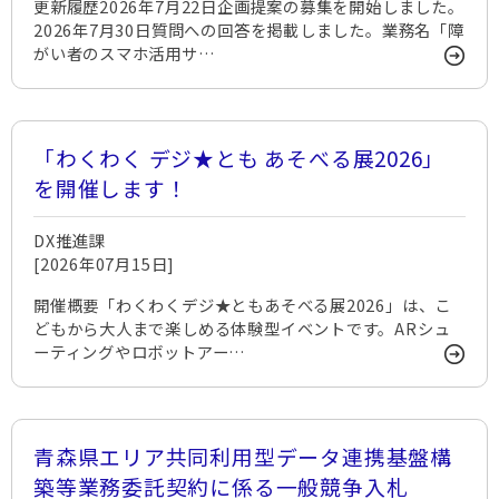
更新履歴2026年7月22日企画提案の募集を開始しました。
2026年7月30日質問への回答を掲載しました。業務名「障
がい者のスマホ活用サ…
「わくわく デジ★とも あそべる展2026」
を開催します！
DX推進課
[2026年07月15日]
開催概要「わくわくデジ★ともあそべる展2026」は、こ
どもから大人まで楽しめる体験型イベントです。ARシュ
ーティングやロボットアー…
青森県エリア共同利用型データ連携基盤構
築等業務委託契約に係る一般競争入札