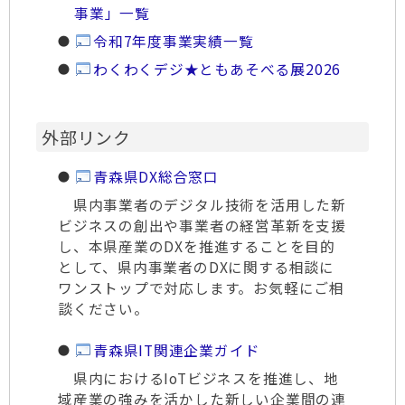
事業」一覧
令和7年度事業実績一覧
わくわくデジ★ともあそべる展2026
外部リンク
青森県DX総合窓口
県内事業者のデジタル技術を活用した新
ビジネスの創出や事業者の経営革新を支援
し、本県産業のDXを推進することを目的
として、県内事業者のDXに関する相談に
ワンストップで対応します。お気軽にご相
談ください。
青森県IT関連企業ガイド
県内におけるIoTビジネスを推進し、地
域産業の強みを活かした新しい企業間の連