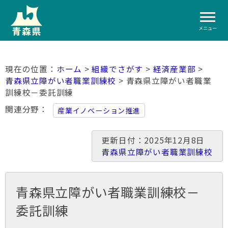
メニュー
ホーム
>
組織でさがす
>
経済産業部
>
青森県立障がい者職業訓練校
> 青森県立障がい者職業
訓練校－委託訓練
関連分野
産業イノベーション推進
更新日付：2025年12月8日
青森県立障がい者職業訓練校
青森県立障がい者職業訓練校－
委託訓練