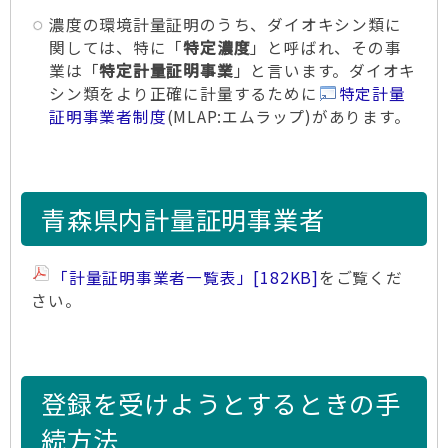
濃度の環境計量証明のうち、ダイオキシン類に
関しては、特に「
特定濃度
」と呼ばれ、その事
業は「
特定計量証明事業
」と言います。ダイオキ
シン類をより正確に計量するために
特定計量
証明事業者制度
(MLAP:エムラップ)があります。
青森県内計量証明事業者
「計量証明事業者一覧表」
[182KB]
をご覧くだ
さい。
登録を受けようとするときの手
続方法