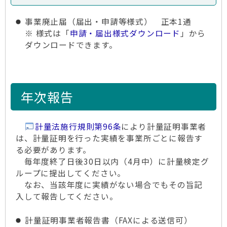
事業廃止届（届出・申請等様式） 正本1通
※ 様式は「
申請・届出様式ダウンロード
」から
ダウンロードできます。
年次報告
計量法施行規則第96条
により計量証明事業者
は、計量証明を行った実績を事業所ごとに報告す
る必要があります。
毎年度終了日後30日以内（4月中）に計量検定グ
ループに提出してください。
なお、当該年度に実績がない場合でもその旨記
入して報告してください。
計量証明事業者報告書（FAXによる送信可）