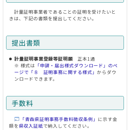
計量証明事業者であることの証明を受けたいと
きは、下記の書類を提出してください。
提出書類
計量証明事業登録等証明願
正本1通
※ 様式は
「申請・届出様式ダウンロード」のペ
ージで「８ 証明事務に関する様式」
からダウ
ンロードできます。
手数料
「青森県証明事務手数料徴収条例」
に示す金
額を
県収入証紙
で納入してください。