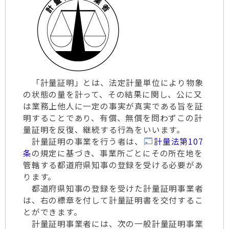
「計量証明」とは、法定計量単位により物象
の状態の量を計って、その結果に関し、公に又
は業務上他人に一定の事実が真実である旨を証
明することであり、有償、無償を問わずこの計
量証明を反復、継続する行為をいいます。
計量証明の事業を行う者は、
計量法第107
条
の規定に基づき、事業所ごとにその所在地を
管轄する都道府県知事の登録を受ける必要があ
ります。
都道府県知事の登録を受けた計量証明事業者
は、右の標章を付して計量証明書を交付するこ
とができます。
計量証明事業者には、次の一般計量証明事業