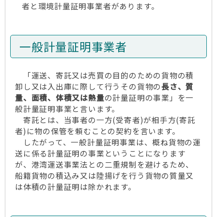
者と環境計量証明事業者があります。
一般計量証明事業者
「運送、寄託又は売買の目的のための貨物の積
卸し又は入出庫に際して行うその貨物の
長さ、質
量、面積、体積又は熱量
の計量証明の事業」を一
般計量証明事業と言います。
寄託とは、当事者の一方(受寄者)が相手方(寄託
者)に物の保管を頼むことの契約を言います。
したがって、一般計量証明事業は、概ね貨物の運
送に係る計量証明の事業ということになります
が、港湾運送事業法との二重規制を避けるため、
船籍貨物の積込み又は陸揚げを行う貨物の質量又
は体積の計量証明は除かれます。