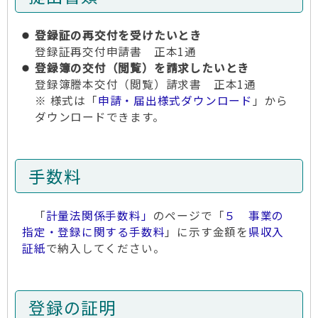
登録証の再交付を受けたいとき
登録証再交付申請書 正本1通
登録簿の交付（閲覧）を請求したいとき
登録簿謄本交付（閲覧）請求書 正本1通
※ 様式は「
申請・届出様式ダウンロード
」から
ダウンロードできます。
手数料
「
計量法関係手数料」
のページで「
５ 事業の
指定・登録に関する手数料
」に示す金額を
県収入
証紙
で納入してください。
登録の証明