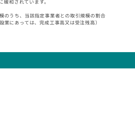
」に緩和されています。
模のうち、当該指定事業者との取引規模の割合
設業にあっては、完成工事高又は受注残高）