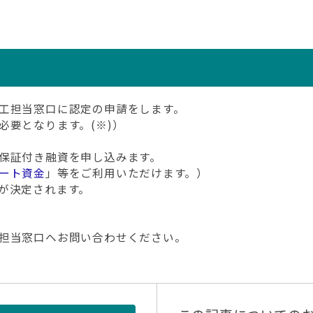
工担当窓口に認定の申請をします。
要となります。(※)）
保証付き融資を申し込みます。
ート資金
」等をご利用いただけます。）
が決定されます。
担当窓口へお問い合わせください。