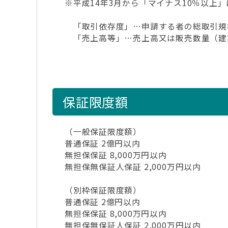
※平成14年3月から「マイナス10％以上
「取引依存度」…申請する者の総取引規
「売上高等」…売上高又は販売数量（建
保証限度額
（一般保証限度額）
普通保証 2億円以内
無担保保証 8,000万円以内
無担保無保証人保証 2,000万円以内
（別枠保証限度額）
普通保証 2億円以内
無担保保証 8,000万円以内
無担保無保証人保証 2,000万円以内