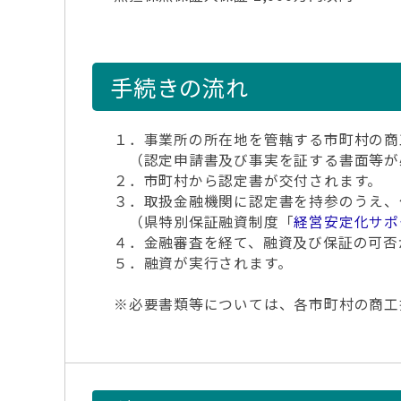
手続きの流れ
１．事業所の所在地を管轄する市町村の商
（認定申請書及び事実を証する書面等が必
２．市町村から認定書が交付されます。
３．取扱金融機関に認定書を持参のうえ、
（県特別保証融資制度「
経営安定化サポ
４．金融審査を経て、融資及び保証の可否
５．融資が実行されます。
※必要書類等については、各市町村の商工