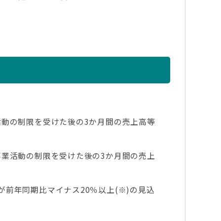
方
活動の制限を受けた後の3か月間の売上高等
事業活動の制限を受けた後の3か月間の売上
前年同期比マイナス20％以上(※)の見込