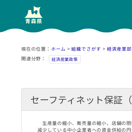
ホーム
>
組織でさがす
>
経済産業部
関連分野
経済産業政策
セーフティネット保証
生産量の縮小、販売量の縮小、店舗の閉
減少している中小企業者への資金供給の円