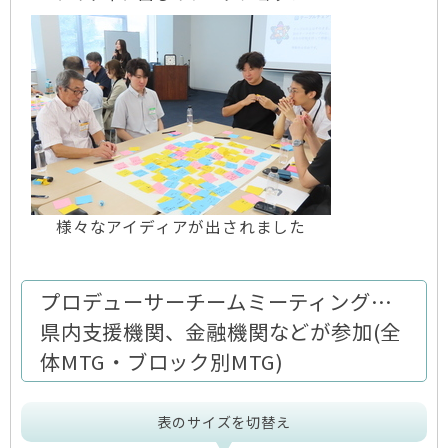
様々なアイディアが出されました
プロデューサーチームミーティング…
県内支援機関、金融機関などが参加(全
体MTG・ブロック別MTG)
表のサイズを切替え