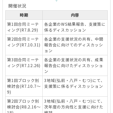
開催状況
時期
内容
第1回合同ミーテ
各企業のWS結果報告、支援策に
ィング(R7.8.29)
係るディスカッション
第2回合同ミーテ
各企業の支援状況の共有、中間
ィング(R7.10.31)
報告会に向けてのディスカッシ
ョン
第3回合同ミーテ
各企業の支援状況の共有、成果
ィング(R7.12.26)
報告会に向けたディスカッショ
ン
第1回ブロック別
3地域(弘前・八戸・むつ)にて、
検討会(R7.10.7～
支援策に係るディスカッション
9)
第2回ブロック別
3地域(弘前・八戸・むつ)にて、
検討会(R8.2.16～
次年度の方向性と支援に向けた
18)
検討