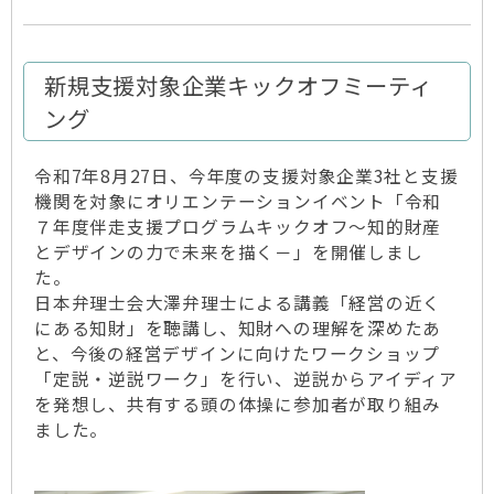
新規支援対象企業キックオフミーティ
ング
令和7年8月27日、今年度の支援対象企業3社と支援
機関を対象にオリエンテーションイベント「令和
７年度伴走支援プログラムキックオフ～知的財産
とデザインの力で未来を描く－」を開催しまし
た。
日本弁理士会大澤弁理士による講義「経営の近く
にある知財」を聴講し、知財への理解を深めたあ
と、今後の経営デザインに向けたワークショップ
「定説・逆説ワーク」を行い、逆説からアイディア
を発想し、共有する頭の体操に参加者が取り組み
ました。