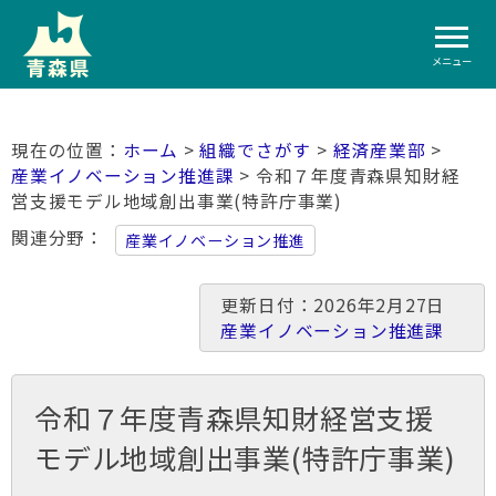
メニュー
ホーム
>
組織でさがす
>
経済産業部
>
産業イノベーション推進課
> 令和７年度青森県知財経
営支援モデル地域創出事業(特許庁事業)
関連分野
産業イノベーション推進
更新日付：2026年2月27日
産業イノベーション推進課
令和７年度青森県知財経営支援
モデル地域創出事業(特許庁事業)