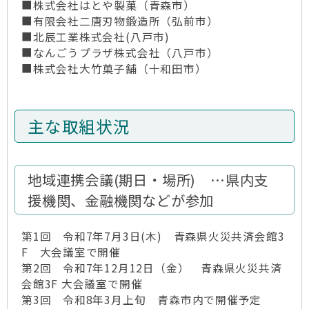
■株式会社はとや製菓（青森市）
■有限会社二唐刃物鍛造所（弘前市）
■北辰工業株式会社(八戸市)
■なんごうプラザ株式会社（八戸市）
■株式会社大竹菓子舗（十和田市）
主な取組状況
地域連携会議(期日・場所) …県内支
援機関、金融機関などが参加
第1回 令和7年7月3日(木) 青森県火災共済会館3
F 大会議室で開催
第2回 令和7年12月12日（金） 青森県火災共済
会館3F 大会議室で開催
第3回 令和8年3月上旬 青森市内で開催予定