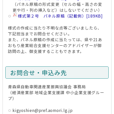
（パネル原稿の形式変更（セルの幅・高さの変
更や行・列の挿入など）はしないでください）
様式第２号 パネル原稿（記載例）
[189KB]
様式の作成に当たり不明な点等ございましたら、
下記担当までお問合せください。
また、パネル原稿の作成に当たっては、県や21あ
おもり産業総合支援センターのアドバイザーが御
訪問の上、御支援することもできます。
お問合せ・申込み先
青森県自動車関連産業振興協議会 事務局
（経済産業部 地域企業支援課 中小企業支援グルー
プ）
kigyoshien@pref.aomori.lg.jp