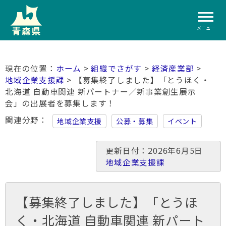
メニュー
ホーム
>
組織でさがす
>
経済産業部
>
地域企業支援課
> 【募集終了しました】「とうほく・
北海道 自動車関連 新パートナー／新事業創生展示
会」の­出展者を募­集します！
関連分野
地域企業支援
公募・募集
イベント
更新日付：2026年6月5日
地域企業支援課
【募集終了しました】「とうほ
く・北海道 自動車関連 新パート