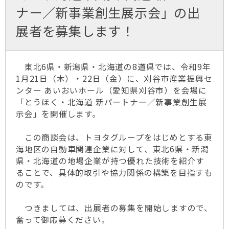
ナー／新事業創生展示会」の­出
展者を募­集します！
東北6県・新潟県・北海道の8道県では、令和9年
1月21日（木）・22日（金）に、刈谷市産業振興セ
ンター あいおいホール（愛知県刈谷市）を会場に
「とうほく・北海道 新パートナー／新事業創生展
示会」を開催します。
この商談会は、トヨタグループをはじめとする東
海地区の自動車関連企業に対して、東北6県・新潟
県・北海道の地場企業が持つ優れた技術を紹介す
ることで、具体的取引や協力関係の構築を目指すも
のです。
つきましては、出展者の募集を開始しますので、
奮って御応募ください。