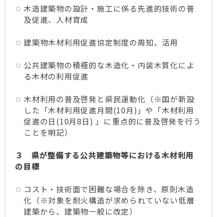
木造建築物の設計・施工に係る先進的技術の普
及促進、人材育成
建築物木材利用促進協定制度の周知、活用
公共建築物の積極的な木造化・内装木質化によ
る木材の利用促進
木材利用の普及啓発と県民運動化（※国が新設
した「木材利用促進月間(10月)」や「木材利用
促進の日(10月8日) 」に重点的に普及啓発を行う
ことを明記）
３ 県が整備する公共建築物等における木材利用
の目標
コスト・技術面で困難な場合を除き、原則木造
化（※対象を耐火構造が求められていない低層
建築から、建築物一般に改定）