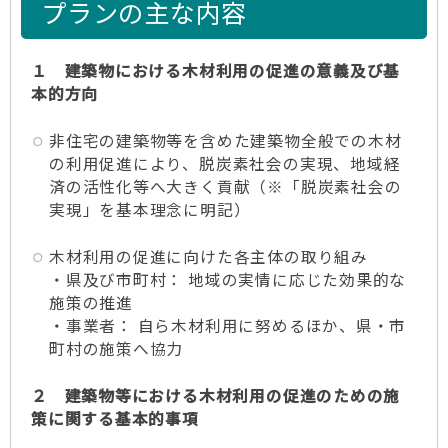
プランの主な内容
１ 建築物における木材利用の促進の意義及び基
本的方向
非住宅の建築物等を含めた建築物全般での木材
の利用促進により、脱炭素社会の実現、地域経
済の活性化等へ大きく貢献（※「脱炭素社会の
実現」を基本理念に明記）
木材利用の促進に向けた各主体の取り組み
・県及び市町村： 地域の実情に応じた効果的な
施策の推進
・事業者： 自ら木材利用に努めるほか、県・市
町村の施策へ協力
２ 建築物等における木材利用の促進のための施
策に関する基本的事項