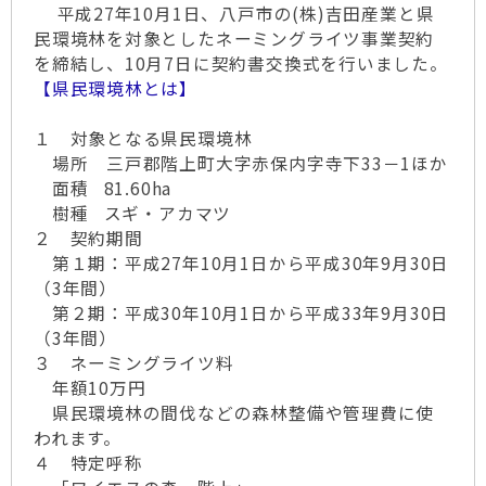
平成27年10月1日、八戸市の(株)吉田産業と県
民環境林を対象としたネーミングライツ事業契約
を締結し、10月7日に契約書交換式を行いました。
【県民環境林とは】
１ 対象となる県民環境林
場所 三戸郡階上町大字赤保内字寺下33－1ほか
面積 81.60ha
樹種 スギ・アカマツ
２ 契約期間
第１期：平成27年10月1日から平成30年9月30日
（3年間）
第２期：平成30年10月1日から平成33年9月30日
（3年間）
３ ネーミングライツ料
年額10万円
県民環境林の間伐などの森林整備や管理費に使
われます。
４ 特定呼称