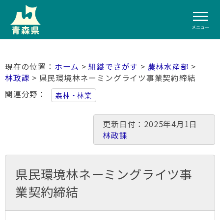
メニュー
ホーム
>
組織でさがす
>
農林水産部
>
林政課
> 県民環境林ネーミングライツ事業契約締結
関連分野
森林・林業
更新日付：2025年4月1日
林政課
県民環境林ネーミングライツ事
業契約締結