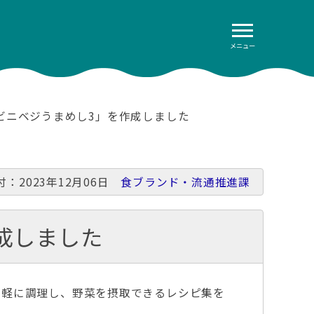
メニュー
ビニベジうまめし3」を作成しました
付：2023年12月06日
食ブランド・流通推進課
成しました
手軽に調理し、野菜を摂取できるレシピ集を