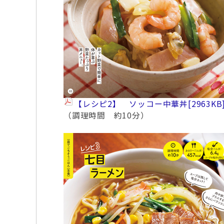
【レシピ2】 ソッコー中華丼
[2963KB
（調理時間 約10分）