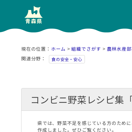
ホーム
>
組織でさがす
>
農林水産部
関連分野
食の安全・安心
コンビニ野菜レシピ集「
県では、野菜不足を感じている方のために
作成しました。ぜひご覧ください。