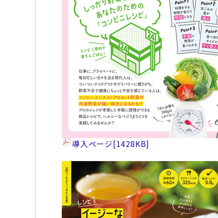
導入ページ
[1428KB]