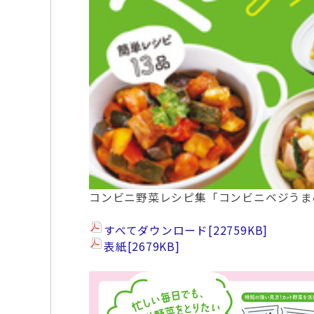
コンビニ野菜レシピ集「コンビニベジうま
すべてダウンロード
[22759KB]
表紙
[2679KB]