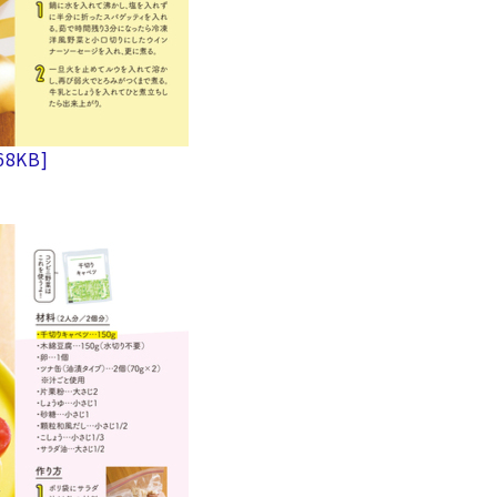
68KB]