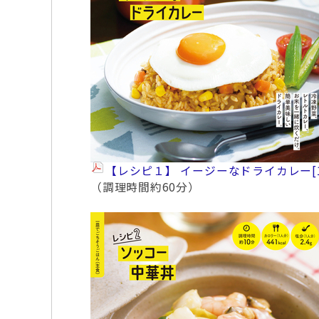
【レシピ１】 イージーなドライカレー
[
（調理時間約60分）