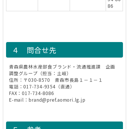
86
４ 問合せ先
青森県農林水産部食ブランド・流通推進課 企画
調整グループ（担当：土岐）
住所：〒030-8570 青森市長島１－１－１
電話：017-734-9354（直通）
FAX：017-734-8086
E-mail：brand@pref.aomori.lg.jp