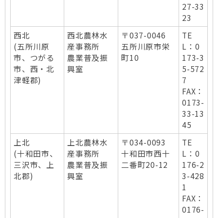
27-33
23
西北
西北農林水
〒037-0046
TE
(五所川原
産事務所
五所川原市栄
L：0
市、つがる
農業普及振
町10
173-3
市、西・北
興室
5-572
津軽郡)
7
FAX：
0173-
33-13
45
上北
上北農林水
〒034-0093
TE
(十和田市、
産事務所
十和田市西十
L：0
三沢市、上
農業普及振
二番町20-12
176-2
北郡)
興室
3-428
1
FAX：
0176-