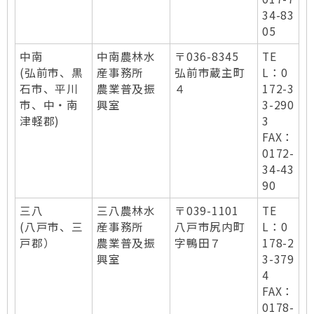
34-83
05
中南
中南農林水
〒036-8345
TE
(弘前市、黒
産事務所
弘前市蔵主町
L：0
石市、平川
農業普及振
４
172-3
市、中・南
興室
3-290
津軽郡)
3
FAX：
0172-
34-43
90
三八
三八農林水
〒039-1101
TE
(八戸市、三
産事務所
八戸市尻内町
L：0
戸郡）
農業普及振
字鴨田７
178-2
興室
3-379
4
FAX：
0178-