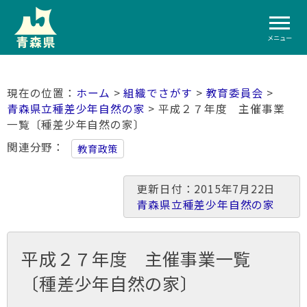
メニュー
ホーム
>
組織でさがす
>
教育委員会
>
青森県立種差少年自然の家
> 平成２７年度 主催事業
一覧〔種差少年自然の家〕
関連分野
教育政策
更新日付：2015年7月22日
青森県立種差少年自然の家
平成２７年度 主催事業一覧
〔種差少年自然の家〕