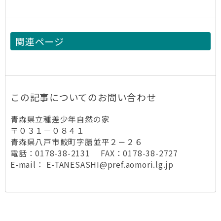
関連ページ
この記事についてのお問い合わせ
青森県立種差少年自然の家
〒０３１－０８４１
青森県八戸市鮫町字膳並平２－２６
電話：0178-38-2131 FAX：0178-38-2727
E-mail： E-TANESASHI@pref.aomori.lg.jp