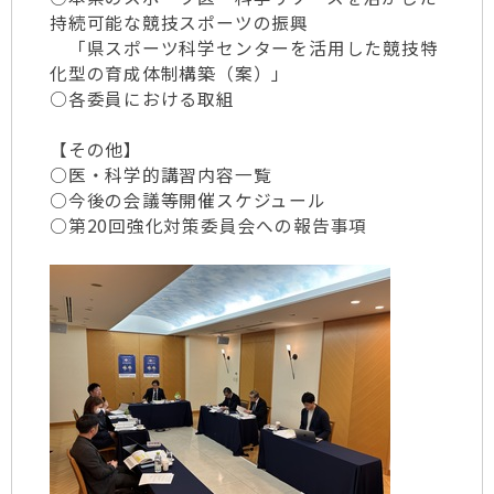
持続可能な競技スポーツの振興
「県スポーツ科学センターを活用した競技特
化型の育成体制構築（案）」
○各委員における取組
【その他】
○医・科学的講習内容一覧
○今後の会議等開催スケジュール
○第20回強化対策委員会への報告事項