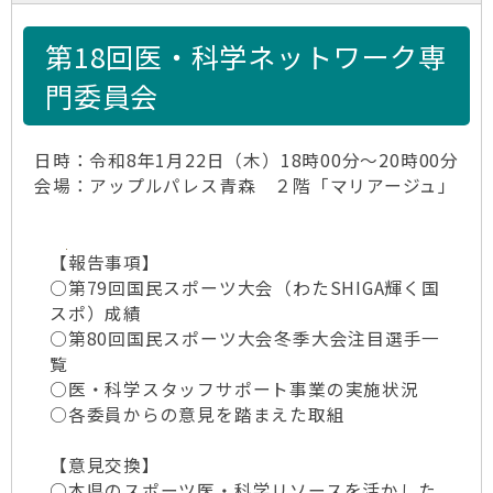
第18回医・科学ネットワーク専
門委員会
日時：令和8年1月22日（木）18時00分～20時00分
会場：アップルパレス青森 ２階「マリアージュ」
【報告事項】
○第79回国民スポーツ大会（わたSHIGA輝く国
スポ）成績
○第80回国民スポーツ大会冬季大会注目選手一
覧
○医・科学スタッフサポート事業の実施状況
○各委員からの意見を踏まえた取組
【意見交換】
○本県のスポーツ医・科学リソースを活かした