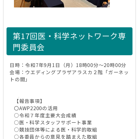
第17回医・科学ネットワーク専
門委員会
日時：令和7年9月1日（月）18時00分～20時00分
会場：ウエディングプラザアラスカ２階「ガーネッ
トの間」
【報告事項】
〇AWP2200の活用
○令和７年度主要大会成績
○医・科学スタッフサポート事業
○競技団体等による医・科学的取組
○各委員からの意見を踏まえた取組