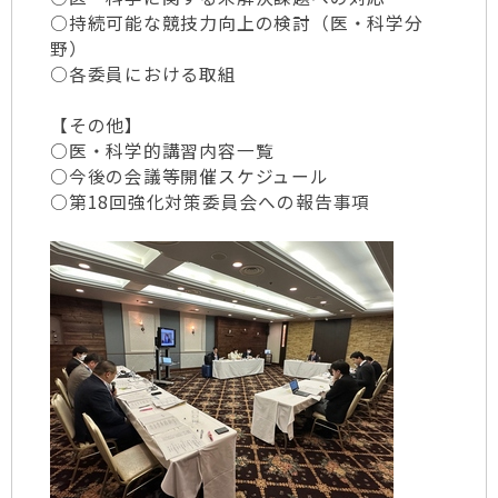
○持続可能な競技力向上の検討（医・科学分
野）
○各委員における取組
【その他】
○医・科学的講習内容一覧
○今後の会議等開催スケジュール
○第18回強化対策委員会への報告事項