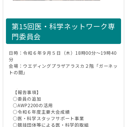
第15回医・科学ネットワーク専
門委員会
日時：令和６年９月５日（木）18時00分～19時40
分
会場：ウエディングプラザアラスカ２階「ガーネッ
トの間」
【報告事項】
○委員の追加
○AWP2200の活用
○令和６年度主要大会成績
○医・科学スタッフサポート事業
○競技団体等による医・科学的取組