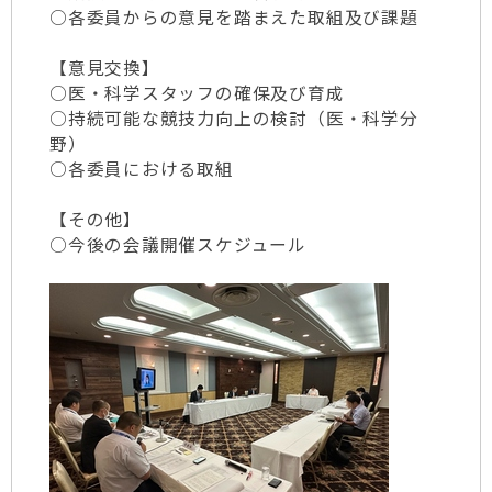
○各委員からの意見を踏まえた取組及び課題
【意見交換】
○医・科学スタッフの確保及び育成
○持続可能な競技力向上の検討（医・科学分
野）
○各委員における取組
【その他】
○今後の会議開催スケジュール