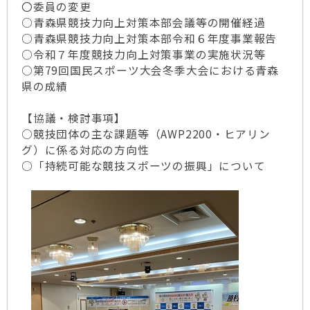
〇委員の変更
○青森県競技力向上対策本部会議等の開催経過
○青森県競技力向上対策本部令和６年度事業報告
○令和７年度競技力向上対策事業の実施状況等
○第79回国民スポーツ大会冬季大会における青森
県の成績
【協議・検討事項】
○競技団体の主な課題等（AWP2200・ヒアリン
グ）に係る対応の方向性
○「持続可能な競技スポーツの振興」について