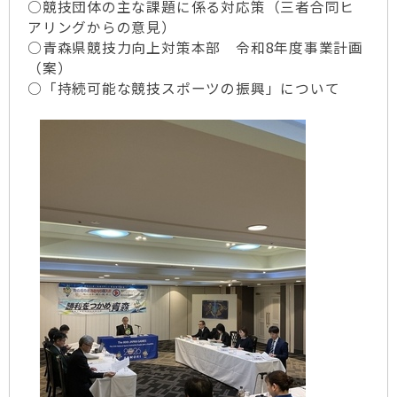
○競技団体の主な課題に係る対応策（三者合同ヒ
アリングからの意見）
○青森県競技力向上対策本部 令和8年度事業計画
（案）
○「持続可能な競技スポーツの振興」について