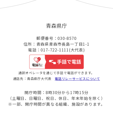
青森県庁
郵便番号：030-8570
住所：青森県青森市長島一丁目1-1
電話：017-722-1111(大代表)
通訳オペレータを通じて手話で電話ができます。
通話先：青森県庁大代表
電話リレーサービスについて
開庁時間：8時30分から17時15分
（土曜日、日曜日、祝日、休日、年末年始を除く）
※一部、開庁時間が異なる組織、施設があります。