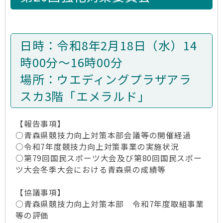
日時：令和8年2月18日（水）14
時00分～16時00分
場所：ウエディングプラザアラ
スカ3階「エメラルド」
【報告事項】
○青森県競技力向上対策本部会議等の開催経過
○令和7年度競技力向上対策事業の実施状況
○第79回国民スポーツ大会及び第80回国民スポー
ツ大会冬季大会における青森県の成績等
【協議事項】
○青森県競技力向上対策本部 令和7年度取組事業
等の評価