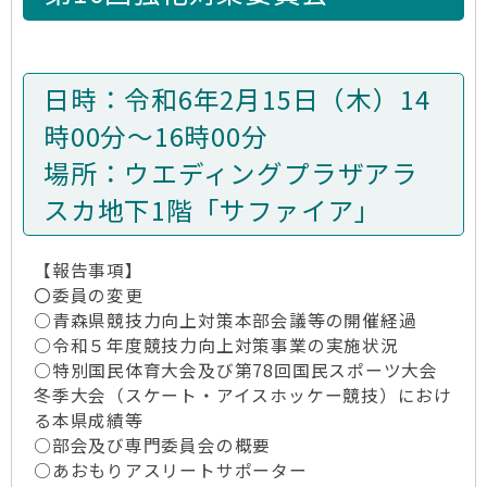
日時：令和6年2月15日（木）14
時00分～16時00分
場所：ウエディングプラザアラ
スカ地下1階「サファイア」
【報告事項】
〇委員の変更
○青森県競技力向上対策本部会議等の開催経過
○令和５年度競技力向上対策事業の実施状況
○特別国民体育大会及び第78回国民スポーツ大会
冬季大会（スケート・アイスホッケー競技）におけ
る本県成績等
○部会及び専門委員会の概要
○あおもりアスリートサポーター