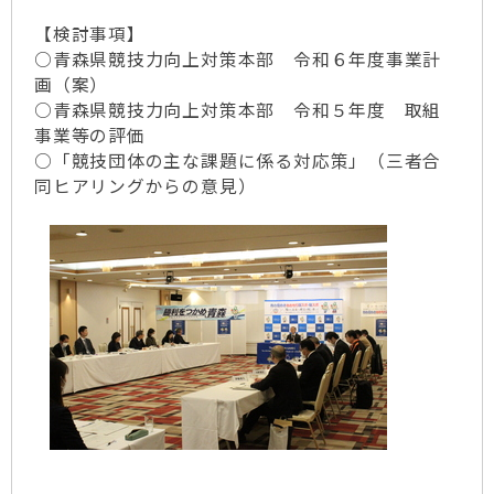
【検討事項】
○青森県競技力向上対策本部 令和６年度事業計
画（案）
○青森県競技力向上対策本部 令和５年度 取組
事業等の評価
○「競技団体の主な課題に係る対応策」（三者合
同ヒアリングからの意見）