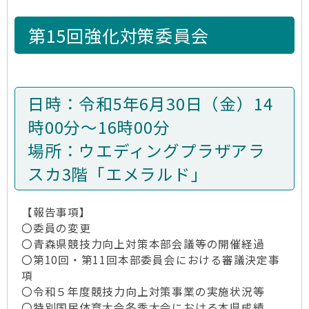
第15回強化対策委員会
日時：令和5年6月30日（金）14
時00分～16時00分
場所：ウエディングプラザアラ
スカ3階「エメラルド」
【報告事項】
〇委員の変更
〇青森県競技力向上対策本部会議等の開催経過
〇第10回・第11回本部委員会における審議決定事
項
〇令和５年度競技力向上対策事業の実施状況等
〇特別国民体育大会冬季大会における本県成績