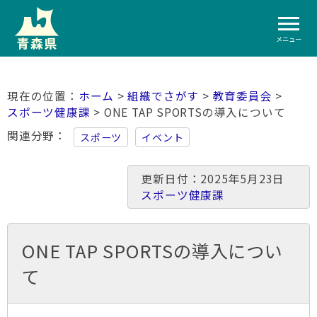
メニュー
ホーム
>
組織でさがす
>
教育委員会
>
スポーツ健康課
> ONE TAP SPORTSの導入について
関連分野
スポーツ
イベント
更新日付：2025年5月23日
スポーツ健康課
ONE TAP SPORTSの導入につい
て