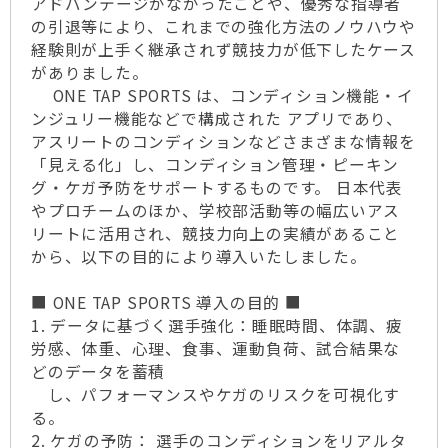
アドバンテージがなかったことや、優秀な指導者
の引退等により、これまでの強化方法のノウハウや
経験則が上手く継承されず競技力が低下したケース
がありました。
ONE TAP SPORTS は、コンディション機能・イ
ンジュリー機能などで構成された アプリであり、
アスリートのコンディションなどさまざまな情報を
「見える化」し、コンディション管理・ピーキン
グ・ケガ予防をサポートするものです。 日本代表
やプロチームのほか、学校部活動等の幅広いアス
リートに活用され、競技力向上の実績があること
から、以下の目的により導入いたしました。
■ ONE TAP SPORTS 導入の目的 ■
1. データに基づく選手強化：睡眠時間、体調、疲
労感、体重、心理、食事、運動負荷、試合結果な
どのデータを蓄積
し、パフォーマンスやケガのリスクを可視化す
る。
2. ケガの予防： 選手のコンディションをリアルタ