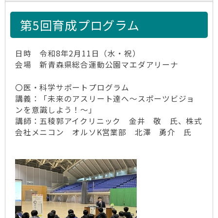
第5回育成プログラム
日時 令和8年2月11日（水・祝）
会場 新青森県総合運動公園マエダアリーナ
〇医・科学サポートプログラム
講義：「未来のアスリート達へ～スポーツビジョ
ンを意識しよう！～」
講師：五稜郭アイクリニック 金井 敬 氏、株式
会社メニコン オルソK営業部 北澤 勇介 氏