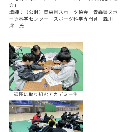
方」
講師：（公財）青森県スポーツ協会 青森県スポ
ーツ科学センター スポーツ科学専門員 森川
澪 氏
課題に取り組むアカデミー生