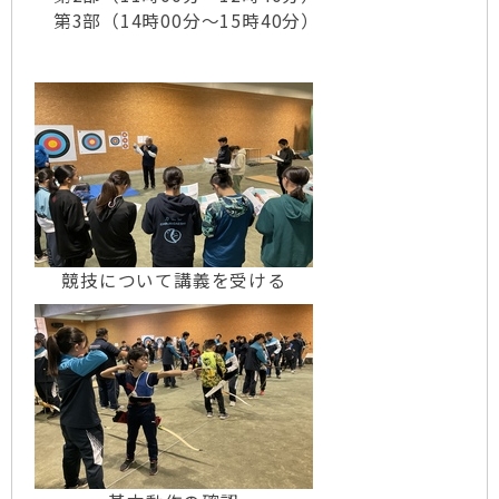
第3部（14時00分～15時40分）
競技について講義を受ける