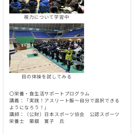
視力について学習中
目の体操を試してみる
〇栄養・食生活サポートプログラム
講義：「実践！アスリート飯～自分で選択できる
ようになろう！」
講師：（公財）日本スポーツ協会 公認スポーツ
栄養士 築舘 寛子 氏