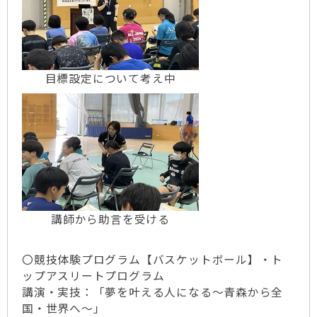
目標設定について考え中
講師から助言を受ける
〇競技体験プログラム【バスケットボール】・ト
ップアスリートプログラム
講演・実技：「夢を叶える人になる～青森から全
国・世界へ～」