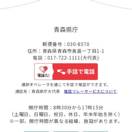
青森県庁
郵便番号：030-8570
住所：青森県青森市長島一丁目1-1
電話：017-722-1111(大代表)
通訳オペレータを通じて手話で電話ができます。
通話先：青森県庁大代表
電話リレーサービスについて
開庁時間：8時30分から17時15分
（土曜日、日曜日、祝日、休日、年末年始を除く）
※一部、開庁時間が異なる組織、施設があります。