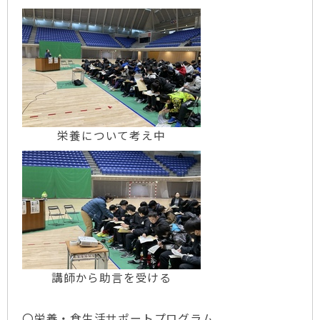
栄養について考え中
講師から助言を受ける
〇栄養・食生活サポートプログラム