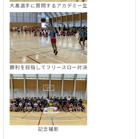
大髙選手に質問するアカデミー生
勝利を目指してフリースロー対決
記念撮影