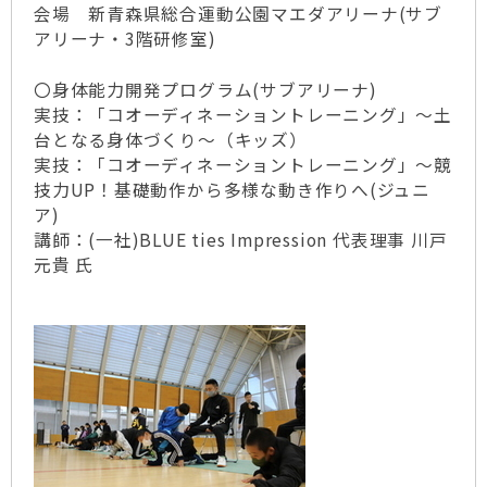
会場 新青森県総合運動公園マエダアリーナ(サブ
アリーナ・3階研修室)
〇身体能力開発プログラム(サブアリーナ)
実技：「コオーディネーショントレーニング」～土
台となる身体づくり～（キッズ）
実技：「コオーディネーショントレーニング」～競
技力UP！基礎動作から多様な動き作りへ(ジュニ
ア)
講師：(一社)BLUE ties Impression 代表理事 川戸
元貴 氏