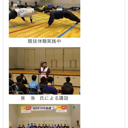
競技体験実践中
泉 浩 氏による講話