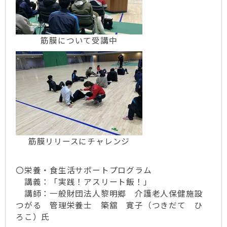
筋膜について受講中
筋膜リリースにチャレンジ
〇栄養・食生活サポートプログラム
講義：「実践！アスリート飯！」
講師：一般財団法人黎明郷 介護老人保健施設
つがる 管理栄養士 築舘 寛子（つきだて ひ
ろこ）氏