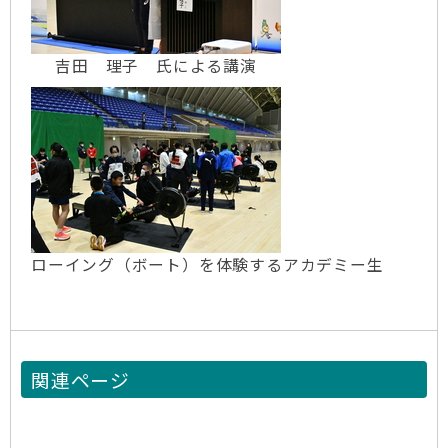
吉田 理子 氏による講演
ローイング（ボート）を体験するアカデミー生
関連ページ