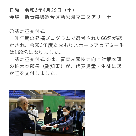
日時 令和5年4月29日（土）
会場 新青森県総合運動公園マエダアリーナ
〇認定証交付式
昨年度の発掘プログラムで選考された66名が認
定され、令和5年度あおもりスポーツアカデミー生
は168名になりました。
認定証交付式では、青森県競技力向上対策本部
の柏木本部長（副知事）が、代表児童・生徒に認
定証を交付しました。