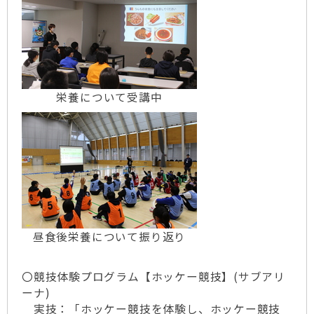
栄養について受講中
昼食後栄養について振り返り
〇競技体験プログラム【ホッケー競技】(サブアリ
ーナ)
実技：「ホッケー競技を体験し、ホッケー競技