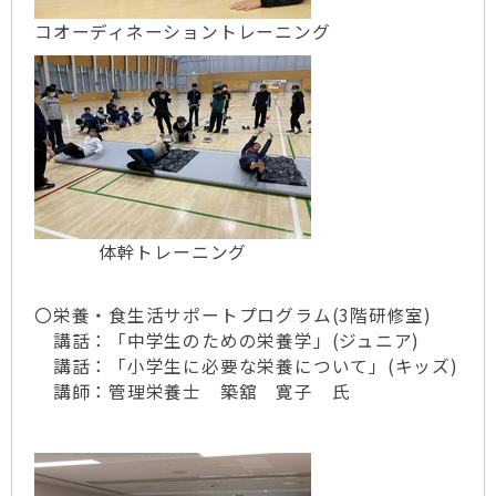
コオーディネーショントレーニング
体幹トレーニング
〇栄養・食生活サポートプログラム(3階研修室)
講話：「中学生のための栄養学」(ジュニア)
講話：「小学生に必要な栄養について」(キッズ)
講師：管理栄養士 築舘 寛子 氏