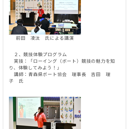
前田 凌汰 氏による講演
２、競技体験プログラム
実技：「ローイング（ボート）競技の魅力を知
り、体験してみよう！」
講師：青森県ボート協会 理事長 吉田 理
子 氏