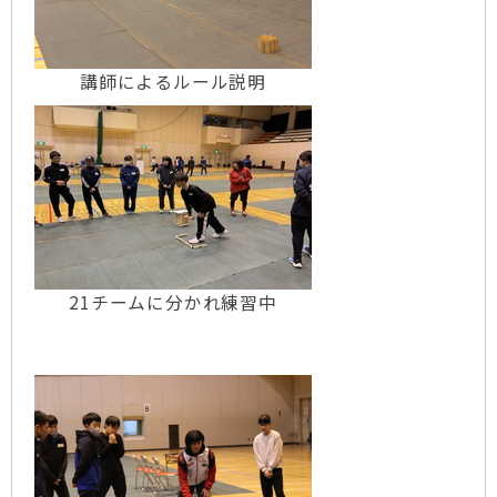
講師によるルール説明
21チームに分かれ練習中