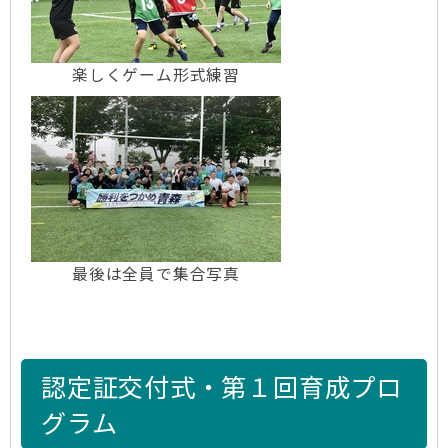
楽しくゲーム形式練習
最後は全員で集合写真
認定証交付式・第１回育成プロ
グラム