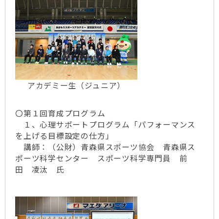
アカデミー生（ジュニア）
〇第１回育成プログラム
１、心理サポートプログラム「パフォーマンス
を上げる目標設定の仕方」
講師：（公財）青森県スポーツ協会 青森県ス
ポーツ科学センター スポーツ科学専門員 前
田 凌汰 氏