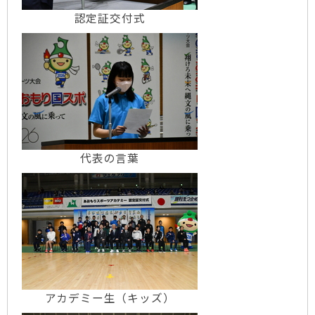
認定証交付式
代表の言葉
アカデミー生（キッズ）