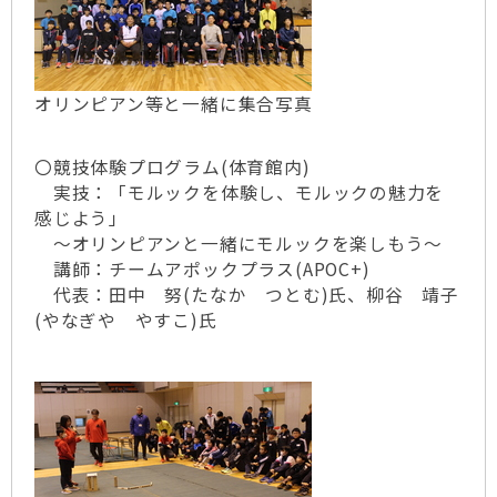
オリンピアン等と一緒に集合写真
〇競技体験プログラム(体育館内)
実技：「モルックを体験し、モルックの魅力を
感じよう」
～オリンピアンと一緒にモルックを楽しもう～
講師：チームアポックプラス(APOC+)
代表：田中 努(たなか つとむ)氏、柳谷 靖子
(やなぎや やすこ)氏