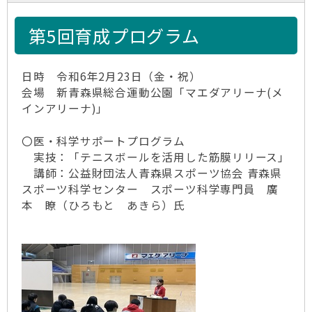
第5回育成プログラム
日時 令和6年2月23日（金・祝）
会場 新青森県総合運動公園「マエダアリーナ(メ
インアリーナ)」
〇医・科学サポートプログラム
実技：「テニスボールを活用した筋膜リリース」
講師：公益財団法人青森県スポーツ協会 青森県
スポーツ科学センター スポーツ科学専門員 廣
本 瞭（ひろもと あきら）氏