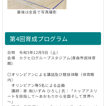
最後は全員で写真撮影
第4回育成プログラム
日時 令和5年12月9日（土）
会場 カクヒログループスタジアム(青森市民体育
館)
〇オリンピアンによる講話及び競技体験（体育館
内）
オリンピアン等5名による企画
講師：泉 浩(いずみ ひろし) 氏：「トップアスリ
ートを目指して～あおもりから全国そして世界へ
～」