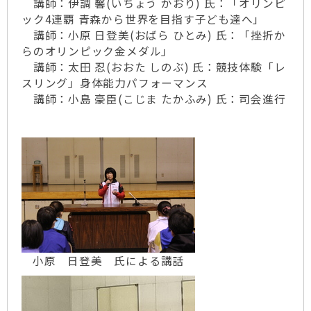
講師：伊調 馨(いちょう かおり) 氏：「オリンピ
ック4連覇 青森から世界を目指す子ども達へ」
講師：小原 日登美(おばら ひとみ) 氏：「挫折か
らのオリンピック金メダル」
講師：太田 忍(おおた しのぶ) 氏：競技体験「レ
スリング」身体能力パフォーマンス
講師：小島 豪臣(こじま たかふみ) 氏：司会進行
小原 日登美 氏による講話