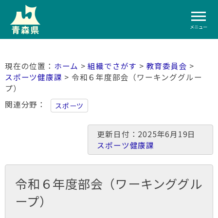
メニュー
ホーム
>
組織でさがす
>
教育委員会
>
スポーツ健康課
> 令和６年度部会（ワーキンググルー
プ）
関連分野
スポーツ
更新日付：2025年6月19日
スポーツ健康課
令和６年度部会（ワーキンググル
ープ）