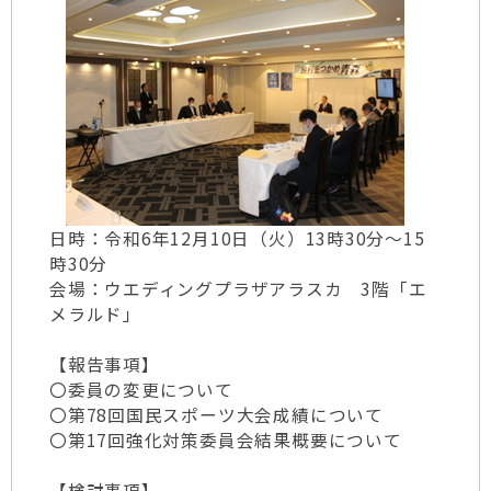
日時：令和6年12月10日（火）13時30分～15
時30分
会場：ウエディングプラザアラスカ 3階「エ
メラルド」
【報告事項】
〇委員の変更について
〇第78回国民スポーツ大会成績について
〇第17回強化対策委員会結果概要について
【検討事項】