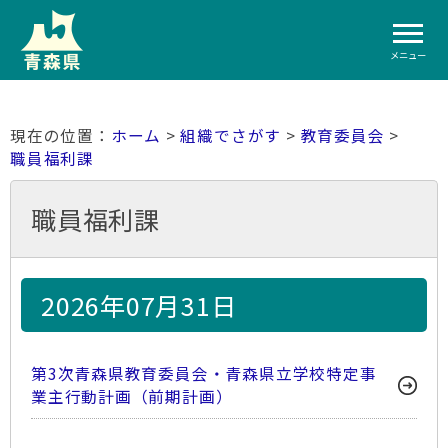
メニュー
ホーム
>
組織でさがす
>
教育委員会
>
職員福利課
職員福利課
2026年07月31日
第3次青森県教育委員会・青森県立学校特定事
業主行動計画（前期計画）