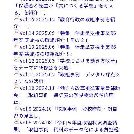
「保護者と先生が『共につくる学校』を考え
る」を紹介！」
Vol.15 2025.12「教育行政の取組事例を紹
介！！」
Vol.14 2025.09「特集 伴走型支援事業R6
年度 実施校の取組紹介！その２」
Vol.13 2025.06「特集 伴走型支援事業R6
年度 実施校の取組紹介！」
Vol.12 2025.03「学校における働き方改革」
をテーマに研修会を実施！
Vol.11 2025.02「取組事例 デジタル採点シ
ステムの活用」
Vol.10 2024.11「働き方改革推進事業費補助
金」「取組事例 通信表の所見欄の段階的廃
止」
Vol.9 2024.10「取組事例 登校時刻・朝自
習の見直し」
Vol.8 2024.08「令和５年度取組状況調査結
果」「取組事例 資料のデータ化による負担軽