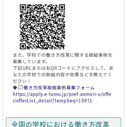
また、学校での働き方改革に関する取組事例を
募集しています。
下記URLまたは右QRコードにアクセスして、あ
なたの学校での取組内容や効果などを教えてく
ださい！
◆
働き方改革取組事例募集フォーム
https://apply.e-tumo.jp/pref-aomori-u/offe
r/offerList_detail?tempSeq=15971
全国の学校における働き方改革