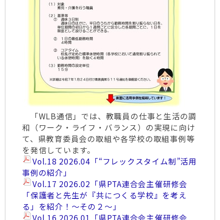
「WLB通信」では、教職員の仕事と生活の調
和（ワーク・ライフ・バランス）の実現に向け
て、県教育委員会の取組や各学校の取組事例等
を発信しています。
Vol.18 2026.04「“フレックスタイム制”活用
事例の紹介」
Vol.17 2026.02「県PTA連合会主催研修会
「保護者と先生が『共につくる学校』を考え
る」を紹介！～その２～」
Vol.16 2026.01「県PTA連合会主催研修会