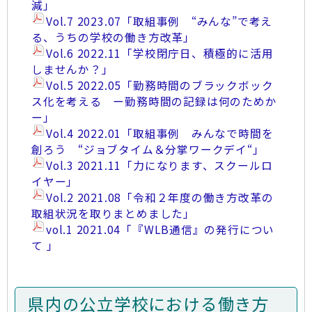
減」
Vol.7 2023.07「取組事例 “みんな”で考え
る、うちの学校の働き方改革」
Vol.6 2022.11「学校閉庁日、積極的に活用
しませんか？」
Vol.5 2022.05「勤務時間のブラックボック
ス化を考える ー勤務時間の記録は何のためか
ー」
Vol.4 2022.01「取組事例 みんなで時間を
創ろう “ジョブタイム＆分掌ワークデイ“」
Vol.3 2021.11「力になります、スクールロ
イヤー」
Vol.2 2021.08「令和２年度の働き方改革の
取組状況を取りまとめました」
vol.1 2021.04「『WLB通信』の発行につい
て 」
県内の公立学校における働き方