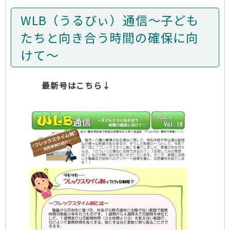
WLB（うるびぃ）通信～子ども
たちと向き合う時間の確保に向
けて～
最新号はこちら
↓