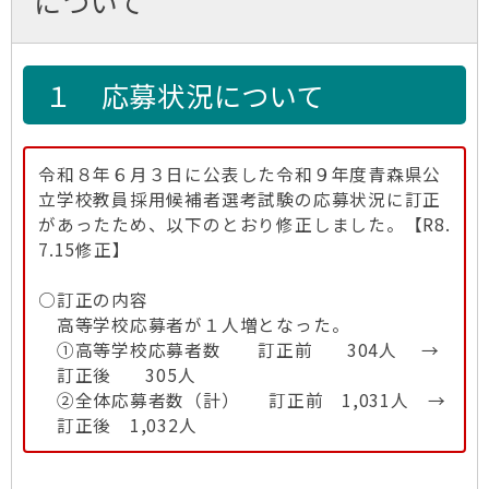
について
１ 応募状況について
令和８年６月３日に公表した令和９年度青森県公
立学校教員採用候補者選考試験の応募状況に訂正
があったため、以下のとおり修正しました。【R8.
7.15修正】
○訂正の内容
高等学校応募者が１人増となった。
①高等学校応募者数 訂正前 304人 →
訂正後 305人
②全体応募者数（計） 訂正前 1,031人 →
訂正後 1,032人