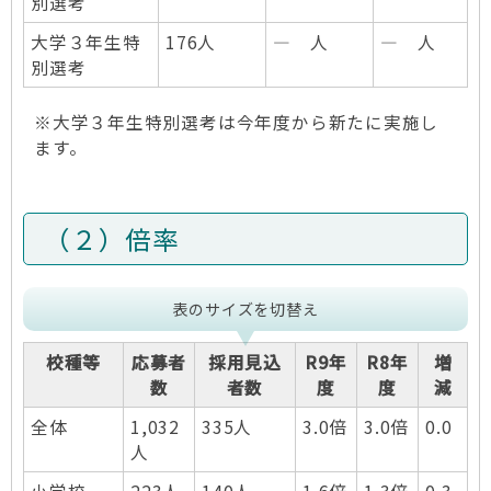
別選考
大学３年生特
176人
― 人
― 人
別選考
※大学３年生特別選考は今年度から新たに実施し
ます。
（２）倍率
表のサイズを切替え
校種等
応募者
採用見込
R9年
R8年
増
数
者数
度
度
減
全体
1,032
335人
3.0倍
3.0倍
0.0
人