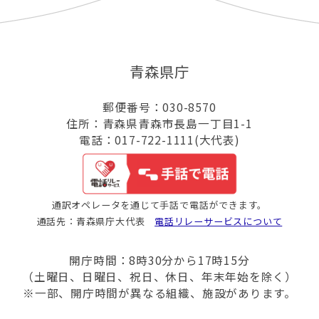
青森県庁
郵便番号：030-8570
住所：青森県青森市長島一丁目1-1
電話：017-722-1111(大代表)
通訳オペレータを通じて手話で電話ができます。
通話先：青森県庁大代表
電話リレーサービスについて
開庁時間：8時30分から17時15分
（土曜日、日曜日、祝日、休日、年末年始を除く）
※一部、開庁時間が異なる組織、施設があります。