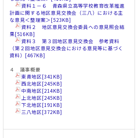
資料１－６ 青森県立高等学校教育改革推進
計画に関する地区意見交換会（三八）における主
な意見＜整理案＞
[523KB]
資料２ 地区意見交換会委員への意見照会結
果
[516KB]
資料３ 第３回地区意見交換会 参考資料
（第２回地区意見交換会における意見等に基づく
資料）
[467KB]
４ 議事概要
東青地区
[341KB]
西北地区
[245KB]
中南地区
[214KB]
上北地区
[245KB]
下北地区
[191KB]
三八地区
[372KB]