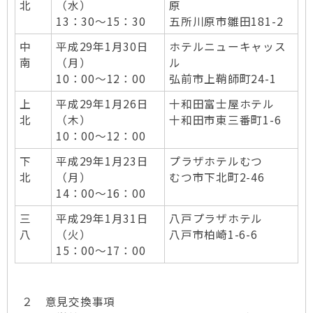
北
（水）
原
13：30～15：30
五所川原市雛田181-2
中
平成29年1月30日
ホテルニューキャッス
南
（月）
ル
10：00～12：00
弘前市上鞘師町24-1
上
平成29年1月26日
十和田富士屋ホテル
北
（木）
十和田市東三番町1-6
10：00～12：00
下
平成29年1月23日
プラザホテルむつ
北
（月）
むつ市下北町2-46
14：00～16：00
三
平成29年1月31日
八戸プラザホテル
八
（火）
八戸市柏崎1-6-6
15：00～17：00
２ 意見交換事項