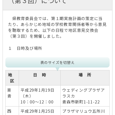
（第３回）について
県教育委員会では、第１期実施計画の策定に当
たり、あらかじめ地域の学校教育関係者等から意見
を聴取するため、以下の日程で地区意見交換会
（第３回）を開催しました。
１ 日時及び場所
表のサイズを切替え
地
日 時
場 所
区
東
平成29年1月19日
ウェディングプラザア
青
（木）
ラスカ
10：00～12：00
青森市新町1-11-22
西
平成29年1月25日
プラザマリュウ五所川