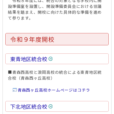
令和８年度には、統合の対象となる学校内に開
設準備室を設置し、開設準備委員会における協議
結果を踏まえ、開校に向けた具体的な準備を進め
て参ります。
令和９年度開校
東青地区統合校
■青森西高校と浪岡高校の統合による東青地区統
合校（青森西ヶ丘高校）
青森西ヶ丘高校ホームページはコチラ
下北地区統合校