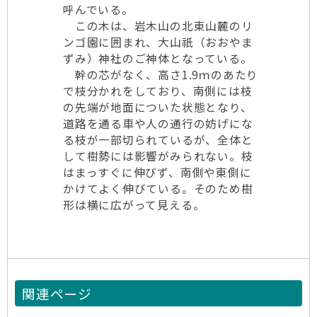
呼んでいる。
この木は、岩木山の北東山麓のリ
ンゴ園に囲まれ、大山祇（おおやま
ずみ）神社のご神体となっている。
幹の芯がなく、高さ1.9ｍのあたり
で枝分かれをしており、南側には枝
の先端が地面についた状態となり、
道路を通る車や人の通行の妨げにな
る枝が一部切られているが、全体と
して樹勢には影響がみられない。枝
はまっすぐに伸びず、南側や東側に
かけてよく伸びている。そのため樹
形は横に広がって見える。
関連ページ