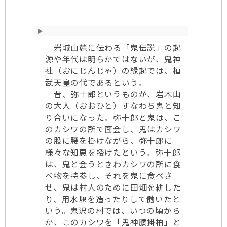
岩城山麓に伝わる「鬼伝説」の起
源や年代は明らかではないが、鬼神
社（おにじんじゃ）の縁起では、桓
武天皇の代であるという。
昔、弥十郎というものが、岩木山
の大人（おおひと）すなわち鬼と知
り合いになった。弥十郎と鬼は、こ
のカシワの所で面会し、鬼はカシワ
の股に腰を掛けながら、弥十郎に
様々な知恵を授けたという。弥十郎
は、鬼と会うときわカシワの所に食
べ物を持参し、それを鬼に食べさ
せ、鬼は村人のために田畑を耕した
り、用水堰を造ったりして働いたと
いう。鬼沢の村では、いつの頃から
か、このカシワを「鬼神腰掛柏」と