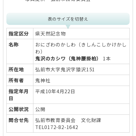
表のサイズを切替え
指定区分
県天然記念物
名称
おにざわのかしわ（きしんこしかけかし
わ）
鬼沢のカシワ（鬼神腰掛柏）
1本
所在地
弘前市大字鬼沢字猿沢151
所有者
鬼神社
指定年月
平成10年4月22日
日
公開状況
公開
問合せ先
弘前市教育委員会 文化財課
TEL0172-82-1642