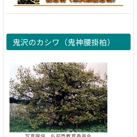
鬼沢のカシワ（鬼神腰掛柏）
写真提供 弘前市教育委員会