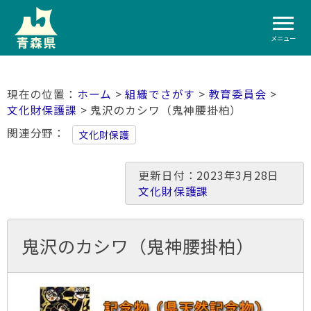
メニュー
ホーム
>
組織でさがす
>
教育委員会
>
文化財保護課
> 鬼沢のカシワ（鬼神腰掛柏）
関連分野
文化財保護
更新日付：2023年3月28日
文化財保護課
鬼沢のカシワ（鬼神腰掛柏）