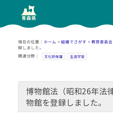
ホーム
>
組織でさがす
>
教育委員会
録しました。
関連分野
文化財保護
生涯学習
博物館法（昭和26年法
物館を登録しました。