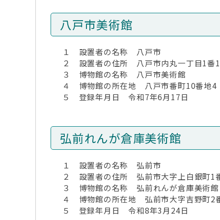
八戸市美術館
１ 設置者の名称 八戸市
２ 設置者の住所 八戸市内丸一丁目1番
３ 博物館の名称 八戸市美術館
４ 博物館の所在地 八戸市番町10番地4
５ 登録年月日 令和7年6月17日
弘前れんが倉庫美術館
１ 設置者の名称 弘前市
２ 設置者の住所 弘前市大字上白銀町1
３ 博物館の名称 弘前れんが倉庫美術館
４ 博物館の所在地 弘前市大字吉野町2
５ 登録年月日 令和8年3月24日