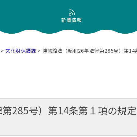
新着情報
>
文化財保護課
> 博物館法（昭和26年法律第285号）第
律第285号）第14条第１項の規