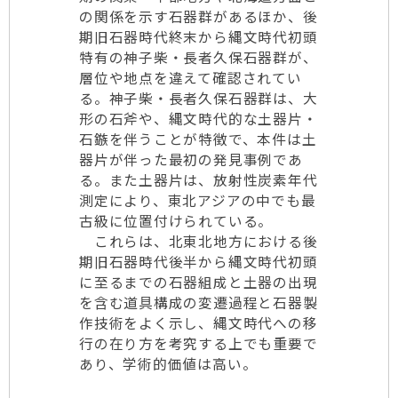
の関係を示す石器群があるほか、後
期旧石器時代終末から縄文時代初頭
特有の神子柴・長者久保石器群が、
層位や地点を違えて確認されてい
る。神子柴・長者久保石器群は、大
形の石斧や、縄文時代的な土器片・
石鏃を伴うことが特徴で、本件は土
器片が伴った最初の発見事例であ
る。また土器片は、放射性炭素年代
測定により、東北アジアの中でも最
古級に位置付けられている。
これらは、北東北地方における後
期旧石器時代後半から縄文時代初頭
に至るまでの石器組成と土器の出現
を含む道具構成の変遷過程と石器製
作技術をよく示し、縄文時代への移
行の在り方を考究する上でも重要で
あり、学術的価値は高い。