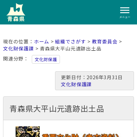
メニュー
ホーム
>
組織でさがす
>
教育委員会
>
文化財保護課
> 青森県大平山元遺跡出土品
関連分野
文化財保護
更新日付：2026年3月31日
文化財保護課
青森県大平山元遺跡出土品