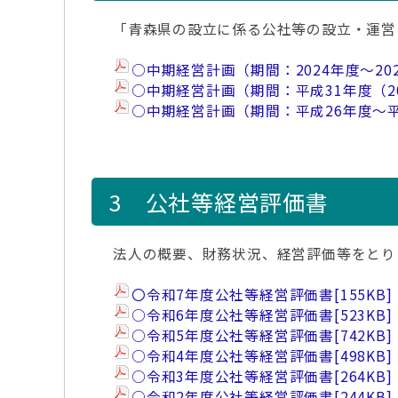
「青森県の設立に係る公社等の設立・運営
○中期経営計画（期間：2024年度～20
○中期経営計画（期間：平成31年度（20
○中期経営計画（期間：平成26年度～平
3 公社等経営評価書
法人の概要、財務状況、経営評価等をとり
〇令和7年度公社等経営評価書
[155KB]
○令和6年度公社等経営評価書
[523KB]
○令和5年度公社等経営評価書
[742KB]
○令和4年度公社等経営評価書
[498KB]
○令和3年度公社等経営評価書
[264KB]
○令和2年度公社等経営評価書
[244KB]