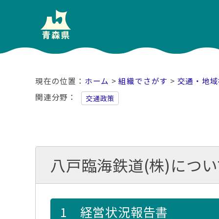
ホーム
>
組織でさがす
>
交通・地域
関連分野
交通政策
八戸臨海鉄道(株)につい
1 経営状況報告書