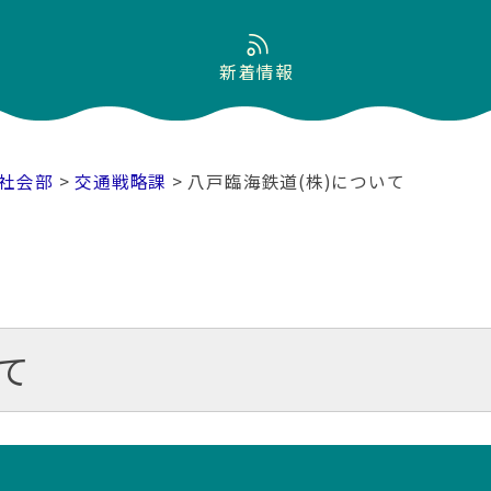
新着情報
社会部
>
交通戦略課
> 八戸臨海鉄道(株)について
て