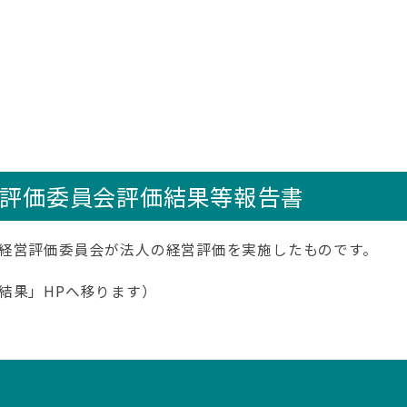
]
営評価委員会評価結果等報告書
経営評価委員会が法人の経営評価を実施したものです。
結果」HPへ移ります）