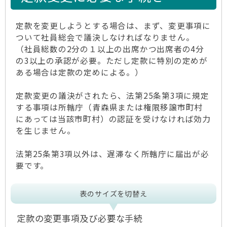
定款を変更しようとする場合は、まず、変更事項に
ついて社員総会で議決しなければなりません。
（社員総数の2分の１以上の出席かつ出席者の4分
の3以上の承認が必要。ただし定款に特別の定めが
ある場合は定款の定めによる。）
定款変更の議決がされたら、法第25条第3項に規定
する事項は所轄庁（青森県または権限移譲市町村
にあっては当該市町村）の認証を受けなければ効力
を生じません。
法第25条第3項以外は、遅滞なく所轄庁に届出が必
要です。
表のサイズを切替え
定款の変更事項及び必要な手続