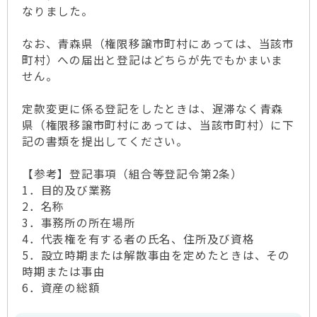
なりました。
なお、青森県（権限移譲市町村にあっては、当該市
町村）への届出と登記はどちらが先でもかまいま
せん。
定款変更に係る登記をしたときは、遅滞なく青森
県（権限移譲市町村にあっては、当該市町村）に下
記の書類を提出してください。
【参考】登記事項（組合等登記令第2条）
1．目的及び業務
2．名称
3．事務所の所在場所
4．代表権を有する者の氏名、住所及び資格
5．設立時期または解散事由を定めたときは、その
時期または事由
6．資産の総額