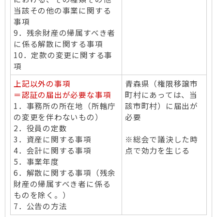
当該その他の事業に関する
事項
9．残余財産の帰属すべき者
に係る解散に関する事項
10．定款の変更に関する事
項
上記以外の事項
青森県（権限移譲市
＝認証の届出が必要な事項
町村にあっては、当
1．事務所の所在地（所轄庁
該市町村）に届出が
の変更を伴わないもの）
必要
2．役員の定数
3．資産に関する事項
※総会で議決した時
4．会計に関する事項
点で効力を生じる
5．事業年度
6．解散に関する事項（残余
財産の帰属すべき者に係る
ものを除く。）
7．公告の方法