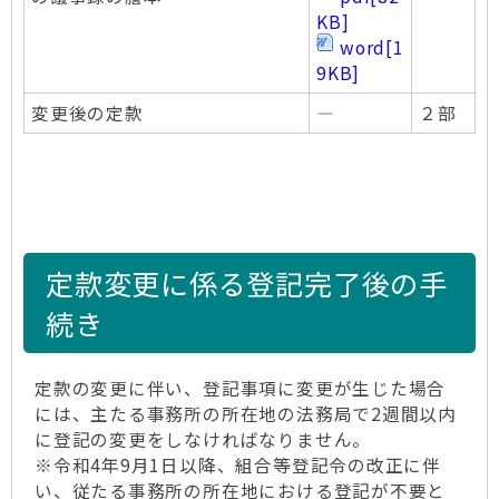
KB]
word
[1
9KB]
変更後の定款
―
２部
定款変更に係る登記完了後の手
続き
定款の変更に伴い、登記事項に変更が生じた場合
には、主たる事務所の所在地の法務局で2週間以内
に登記の変更をしなければなりません。
※令和4年9月1日以降、組合等登記令の改正に伴
い、従たる事務所の所在地における登記が不要と