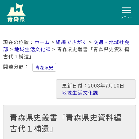
メニュー
ホーム
>
組織でさがす
>
交通・地域社会
部
>
地域生活文化課
> 青森県史叢書「青森県史資料編
古代１補遺」
関連分野
青森県史
更新日付：2008年7月10日
地域生活文化課
青森県史叢書「青森県史資料編
古代１補遺」