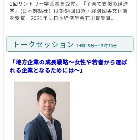
1回サントリー学芸賞を受賞。『子育て支援の経済
学』(日本評論社）は第64回日経・経済図書文化賞
を受賞。2021年に日本経済学会石川賞受賞。
トークセッション
14時45分～15時30分
「地方企業の成長戦略～女性や若者から選ば
れる企業となるためには～」