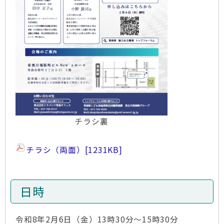
チラシ裏
チラシ（両面）
[1231KB]
日時
令和8年2月6日（金）13時30分～15時30分