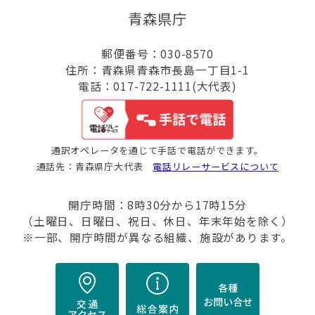
青森県庁
郵便番号：030-8570
住所：青森県青森市長島一丁目1-1
電話：017-722-1111(大代表)
通訳オペレータを通じて手話で電話ができます。
通話先：青森県庁大代表
電話リレーサービスについて
開庁時間：8時30分から17時15分
（土曜日、日曜日、祝日、休日、年末年始を除く）
※一部、開庁時間が異なる組織、施設があります。