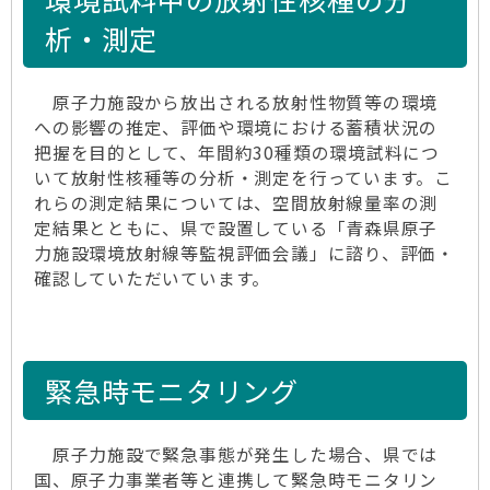
析・測定
原子力施設から放出される放射性物質等の環境
への影響の推定、評価や環境における蓄積状況の
把握を目的として、年間約30種類の環境試料につ
いて放射性核種等の分析・測定を行っています。こ
れらの測定結果については、空間放射線量率の測
定結果とともに、県で設置している「青森県原子
力施設環境放射線等監視評価会議」に諮り、評価・
確認していただいています。
緊急時モニタリング
原子力施設で緊急事態が発生した場合、県では
国、原子力事業者等と連携して緊急時モニタリン