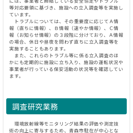
には、事業者と締結している安全協定やトラブル
等対応要領に基づき、施設への立入調査等を実施し
ています。
トラブルについては、その重要度に応じてＡ情
報（直ちに情報）、Ｂ情報（速やか情報）、Ｃ情
報（お知らせ情報）の３段階に分けており、Ａ情報
の場合、休日や昼夜を問わず直ちに立入調査等を
実施することもあります。
また、これらのトラブル等に係る立入調査のほ
かにも定期的に施設に立ち入り、施設の運転状況や
事業者が行っている保安活動の状況等を確認してい
ます。
調査研究業務
環境放射線等モニタリング結果の評価や測定技
術の向上に寄与するため、青森市駐在が中心とな