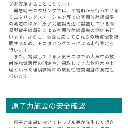
グを実施することになります。
緊急時モニタリングでは、平常時から行っている
モニタリングステーション等での空間放射線量率
の測定のほか、原子力施設周辺に設置している簡
易型電子線量計による空間放射線量率の測定も行
います。さらに、必要に応じてこれらの地点間を補
間するため、モニタリングカーによる走行測定を
行います。
また、常設している大気モニタでの大気中の放
射性物質濃度の測定や、採取してきた飲料水や土
壌といった環境試料中の放射性物質濃度の測定も
行います。
原子力施設の安全確認
原子力施設においてトラブル等が発生した場合