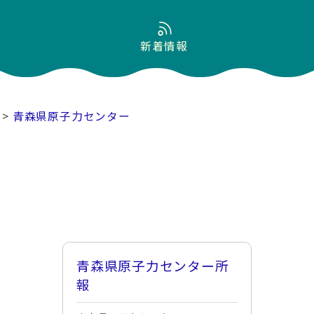
新着情報
>
青森県原子力センター
青森県原子力センター所
報