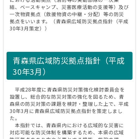
結、ベースキャンプ、災害医療活動の支援等）及び
一次物資拠点（救援物資の中継・分配）等の防災
拠点をいいます。（青森県広域防災拠点指針（平成
30年3月策定））
青森県広域防災拠点指針（平成
30年3月）
平成28年度に青森県防災対策強化検討委員会を
設置し、総合的な防災対策の強化を図るため、青
森県の防災対策の課題を検討・整理した上で、平成
30年3月に青森県広域防災拠点指針を策定しまし
た。
本指針では、青森県内における広域的な災害に
対応可能な防災体制を構築するため、本県の広域