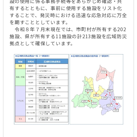
設の使用に係る事務手続等をあらかじめ確認・共
有するとともに、事前に使用する施設をリスト化
することで、発災時における迅速な応急対応に万全
を期すこととしています。
令和８年７月末現在では、市町村が所有する202
施設、県が所有する11施設の計213施設を広域防災
拠点として確保しています。