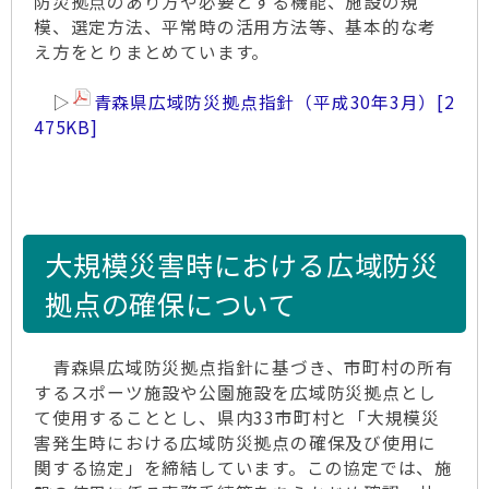
防災拠点のあり方や必要とする機能、施設の規
模、選定方法、平常時の活用方法等、基本的な考
え方をとりまとめています。
▷
青森県広域防災拠点指針（平成30年3月）
[2
475KB]
大規模災害時における広域防災
拠点の確保について
青森県広域防災拠点指針に基づき、市町村の所有
するスポーツ施設や公園施設を広域防災拠点とし
て使用することとし、県内33市町村と「大規模災
害発生時における広域防災拠点の確保及び使用に
関する協定」を締結しています。この協定では、施