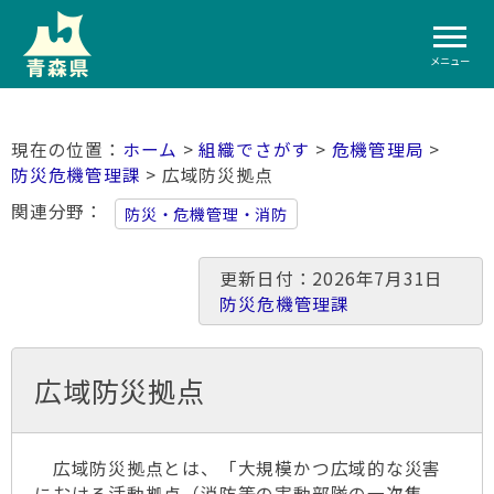
メニュー
ホーム
>
組織でさがす
>
危機管理局
>
防災危機管理課
> 広域防災拠点
関連分野
防災・危機管理・消防
更新日付：2026年7月31日
防災危機管理課
広域防災拠点
広域防災拠点とは、「大規模かつ広域的な災害
における活動拠点（消防等の実動部隊の一次集