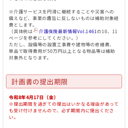
※介護サービスを円滑に継続することや災害への
備えなど、事業の趣旨に反しないものは補助対象経
費とします。
（具体例は
介護保険最新情報Vol.1461
の10、11
ページを参考にしてください。）
ただし、設備等の設置工事費や建物等の修繕費、
単品で取得費用が50万円以上となる物品等は補助
対象外となります。
計画書の提出期限
令和8年4月17日（金）
※提出期限を過ぎての提出はいかなる理由があって
も受け付けませんので、必ず期限内に提出くださ
い。