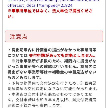
offerList_detail?tempSeq=21824
※事業所単位ではなく、法人単位で提出くださ
い。
注意点
・提出期限内に計画書の提出がなかった事業所等
については
交付申請があっても対象としません。
※対象事業所が多数のため、期限内に提出がな
かった事業所等への確認は行いません。期限内に
提出がない事業所等は本補助金の申請見込がない
ものとみなします。
・予算の範囲内で交付決定を行うため、計画書記
載額満額の交付決定にならない可能性があります。
・本調査は交付申請を兼ねるものではありませ
ん。交付申請は令和８年４月以降、県交付要綱策
定後に手続き等を案内します。