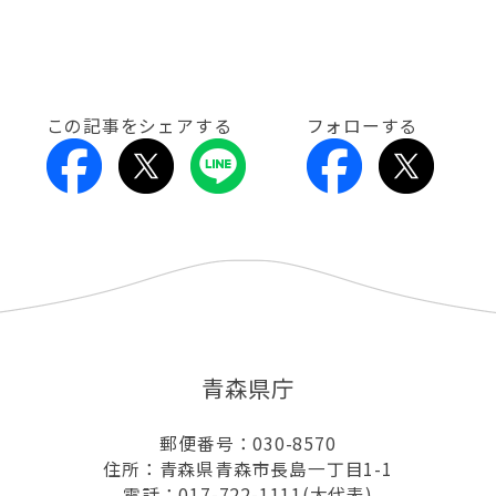
この記事をシェアする
フォローする
青森県庁
郵便番号：030-8570
住所：青森県青森市長島一丁目1-1
電話：017-722-1111(大代表)