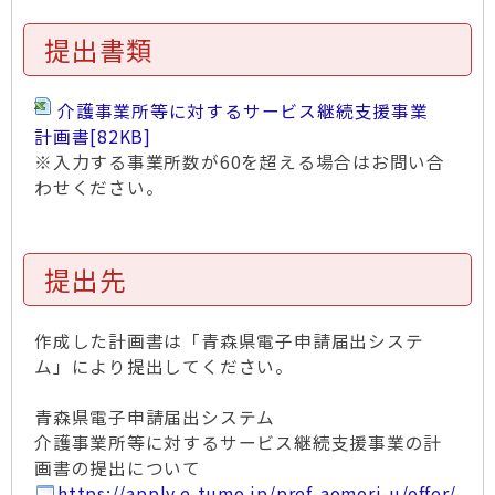
提出書類
介護事業所等に対するサービス継続支援事業
計画書
[82KB]
※入力する事業所数が60を超える場合はお問い合
わせください。
提出先
作成した計画書は「青森県電子申請届出システ
ム」により提出してください。
青森県電子申請届出システム
介護事業所等に対するサービス継続支援事業の計
画書の提出について
https://apply.e-tumo.jp/pref-aomori-u/offer/