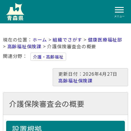
メニュー
ホーム
>
組織でさがす
>
健康医療福祉部
>
高齢福祉保険課
> 介護保険審査会の概要
関連分野
介護・高齢福祉
更新日付：2026年4月27日
高齢福祉保険課
介護保険審査会の概要
設置根拠