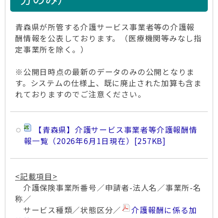
青森県が所管する介護サービス事業者等の介護報
酬情報を公表しております。（医療機関等みなし指
定事業所を除く。）
※公開日時点の最新のデータのみの公開となりま
す。システムの仕様上、既に廃止された加算も含ま
れておりますのでご注意ください。
【青森県】介護サービス事業者等介護報酬情
報一覧（2026年6月1日現在）
[257KB]
<記載項目>
介護保険事業所番号／申請者-法人名／事業所-名
称／
サービス種類／状態区分／
介護報酬に係る加