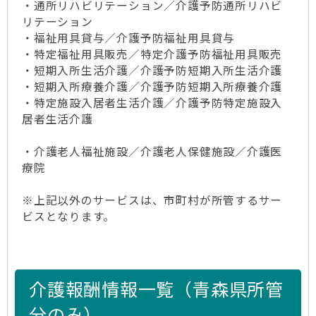
・通所リハビリテーション／介護予防通所リハビ
リテーション
・福祉用具貸与／介護予防福祉用具貸与
・特定福祉用具販売／特定介護予防福祉用具販売
・短期入所生活介護／介護予防短期入所生活介護
・短期入所療養介護／介護予防短期入所療養介護
・特定施設入居者生活介護／介護予防特定施設入
居者生活介護
・介護老人福祉施設／介護老人保健施設／介護医
療院
※上記以外のサービスは、市町村が所管するサー
ビスとなります。
介護報酬情報一覧（青森県所管
分のみ）