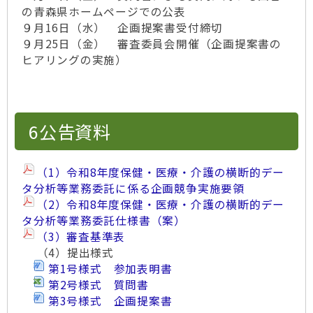
の青森県ホームページでの公表
９月16日（水） 企画提案書受付締切
９月25日（金） 審査委員会開催（企画提案書の
ヒアリングの実施）
6公告資料
（1）令和8年度保健・医療・介護の横断的デー
タ分析等業務委託に係る企画競争実施要領
（2）令和8年度保健・医療・介護の横断的デー
タ分析等業務委託仕様書（案）
（3）審査基準表
（4）提出様式
第1号様式 参加表明書
第2号様式 質問書
第3号様式 企画提案書