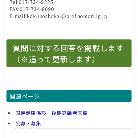
Tel:017-734-9225
FAX:017-734-8090
E-mail:kokuhoshokai@pref.aomori.lg.jp
質問に対する回答を掲載します
（※追って更新します）
関連ページ
国民健康保険・後期高齢者医療
公募・募集