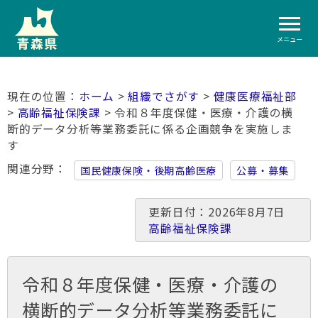
メニュー
ホーム
>
組織でさがす
>
健康医療福祉部
>
高齢福祉保険課
> 令和８年度保健・医療・介護の横
断的データ分析等業務委託に係る企画競争を実施しま
す
関連分野
国民健康保険・後期高齢医療
公募・募集
更新日付：2026年8月7日
高齢福祉保険課
令和８年度保健・医療・介護の
横断的データ分析等業務委託に