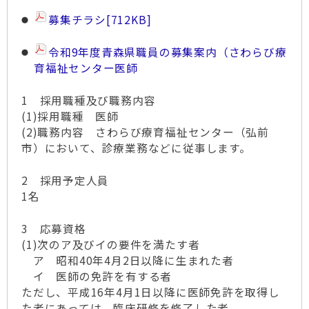
募集チラシ
[712KB]
令和9年度青森県職員の募集案内（さわらび療
育福祉センター医師
1 採用職種及び職務内容
(1)採用職種 医師
(2)職務内容 さわらび療育福祉センター（弘前
市）において、診療業務などに従事します。
2 採用予定人員
1名
3 応募資格
(1)次のア及びイの要件を満たす者
ア 昭和40年4月2日以降に生まれた者
イ 医師の免許を有する者
ただし、平成16年4月1日以降に医師免許を取得し
た者にあっては、臨床研修を修了した者