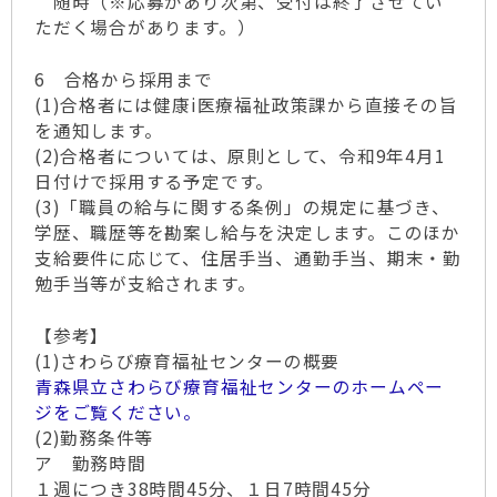
随時（※応募があり次第、受付は終了させてい
ただく場合があります。）
6 合格から採用まで
(1)合格者には健康i医療福祉政策課から直接その旨
を通知します。
(2)合格者については、原則として、令和9年4月1
日付けで採用する予定です。
(3)「職員の給与に関する条例」の規定に基づき、
学歴、職歴等を勘案し給与を決定します。このほか
支給要件に応じて、住居手当、通勤手当、期末・勤
勉手当等が支給されます。
【参考】
(1)さわらび療育福祉センターの概要
青森県立さわらび療育福祉センターのホームペー
ジをご覧ください。
(2)勤務条件等
ア 勤務時間
１週につき38時間45分、１日7時間45分