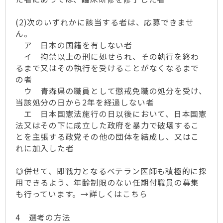
(2)次のいずれかに該当する者は、応募できませ
ん。
ア 日本の国籍を有しない者
イ 拘禁以上の刑に処せられ、その執行を終わ
るまで又はその執行を受けることがなくなるまで
の者
ウ 青森県の職員として懲戒免職の処分を受け、
当該処分の日から2年を経過しない者
エ 日本国憲法施行の日以後において、日本国憲
法又はその下に成立した政府を暴力で破壊するこ
とを主張する政党その他の団体を結成し、又はこ
れに加入した者
◎併せて、即戦力となるベテラン医師も積極的に採
用できるよう、年齢制限のない任期付職員の募集
も行っています。→詳しくはこちら
4 選考の方法