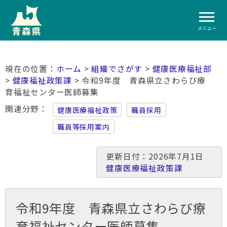
メニュー
ホーム
>
組織でさがす
>
健康医療福祉部
>
健康福祉政策課
> 令和9年度 青森県立さわらび療
育福祉センター医師募集
関連分野
健康医療福祉政策
職員採用
職員等採用案内
更新日付：2026年7月1日
健康医療福祉政策課
令和9年度 青森県立さわらび療
育福祉センター医師募集