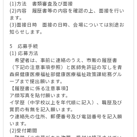
(1)方法 書類審査及び面接
(2)内容 履歴書等の内容を確認の上、面接を行い
ます。
(3)面接日時 面接の日時、会場については別途お
知らせします。
5 応募手続
(1) 応募方法
希望者は、事前に連絡のうえ、市販の履歴書
（下記の注意事項参照）と医師免許証の写しを青
森県健康医療福祉部健康医療福祉政策課総務グル
ープまで提出願います。
【履歴書に係る注意事項】
ア顔写真を貼付願います。
イ学歴（中学校以上を年代順に記入）、職歴及び
賞罰の有無を記入願います。
ウ連絡先の住所、郵便番号及び電話番号を記入願
います。
(2)受付期間