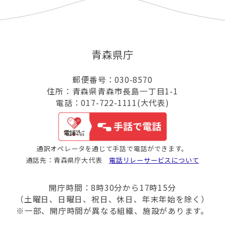
青森県庁
郵便番号：030-8570
住所：青森県青森市長島一丁目1-1
電話：017-722-1111(大代表)
通訳オペレータを通じて手話で電話ができます。
通話先：青森県庁大代表
電話リレーサービスについて
開庁時間：8時30分から17時15分
（土曜日、日曜日、祝日、休日、年末年始を除く）
※一部、開庁時間が異なる組織、施設があります。