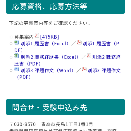
応募資格、応募方法等
下記の募集案内等をご確認ください。
募集案内
[475KB]
別添1 履歴書（Excel）
／
別添1 履歴書（P
DF）
別添2 職務経歴書（Excel）
／
別添2 職務経
歴書（PDF）
別添3 課題作文（Word）
／
別添3 課題作文
（PDF）
問合せ・受験申込み先
〒030-8570 青森市長島1丁目1番1号
青森県健康医療福祉部健康医療福祉政策課 総務