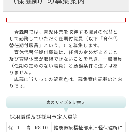
（保健師）の募集案内
青森県では、育児休業を取得する職員の代替と
して勤務していただく任期付職員（以下「育休代
替任期付職員」という。）を募集します。
育休代替任期付職員は、任期の定めがあること
及び育児休業が取得できないことを除き、一般職員
（任期の定めのない職員）と勤務条件に違いはあ
りません。
応募に当たっての留意点は、募集案内記載のとお
りです。
表のサイズを切替え
採用職種及び採用予定人員等
保
1
青
R8.10.
健康医療福祉部東津軽保健所に