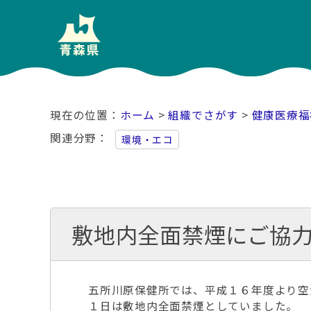
ホーム
>
組織でさがす
>
健康医療福
関連分野
環境・エコ
敷地内全面禁煙にご協
五所川原保健所では、平成１６年度より空
１日は敷地内全面禁煙としていました。