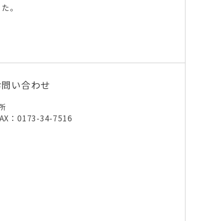
した。
お問い合わせ
所
X：0173-34-7516