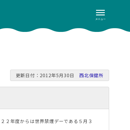
メニュー
更新日付：2012年5月30日
西北保健所
成２２年度からは世界禁煙デーである５月３