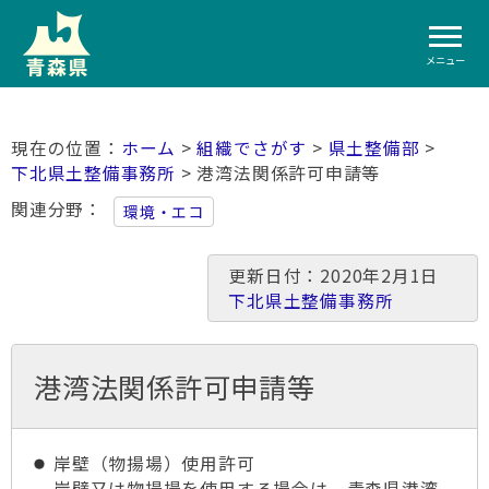
メニュー
ホーム
>
組織でさがす
>
県土整備部
>
下北県土整備事務所
> 港湾法関係許可申請等
関連分野
環境・エコ
更新日付：2020年2月1日
下北県土整備事務所
港湾法関係許可申請等
岸壁（物揚場）使用許可
岸壁又は物揚場を使用する場合は、青森県港湾