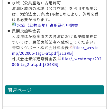
水域（公共空地）占用許可
港湾区域内の水域（公共空地）を占用する場合
は、港湾法第37条第1項第1号により、許可を受
ける必要があります。
水域（公共空地）占用許可申請書
民間曳船料金表
大湊港ほか陸奥湾内の各港における曳船業務に
ついては、民間曳船業者へ依頼してください。
青森タグボート株式会社料金表
files/_wcvte
mp/202006-tag1-at.pdf
[313KB]
株式会社青洋建設料金表
files/_wcvtemp/202
006-tag2-at.pdf
[304KB]
関連ページ