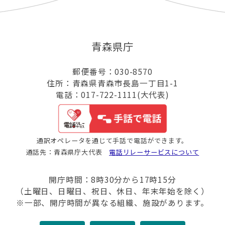
青森県庁
郵便番号：030-8570
住所：青森県青森市長島一丁目1-1
電話：017-722-1111(大代表)
通訳オペレータを通じて手話で電話ができます。
通話先：青森県庁大代表
電話リレーサービスについて
開庁時間：8時30分から17時15分
（土曜日、日曜日、祝日、休日、年末年始を除く）
※一部、開庁時間が異なる組織、施設があります。