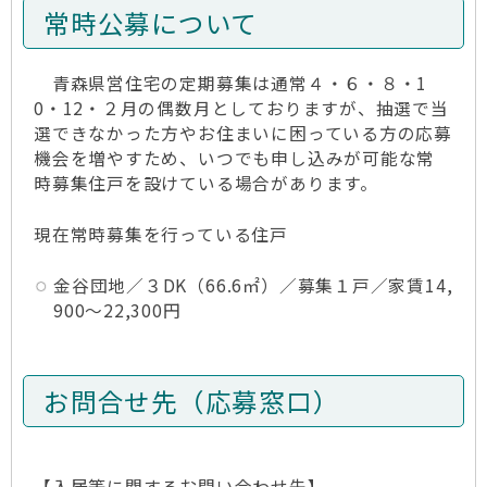
常時公募について
青森県営住宅の定期募集は通常４・６・８・1
0・12・２月の偶数月としておりますが、抽選で当
選できなかった方やお住まいに困っている方の応募
機会を増やすため、いつでも申し込みが可能な常
時募集住戸を設けている場合があります。
現在常時募集を行っている住戸
金谷団地／３DK（66.6㎡）／募集１戸／家賃14,
900～22,300円
お問合せ先（応募窓口）
【入居等に関するお問い合わせ先】