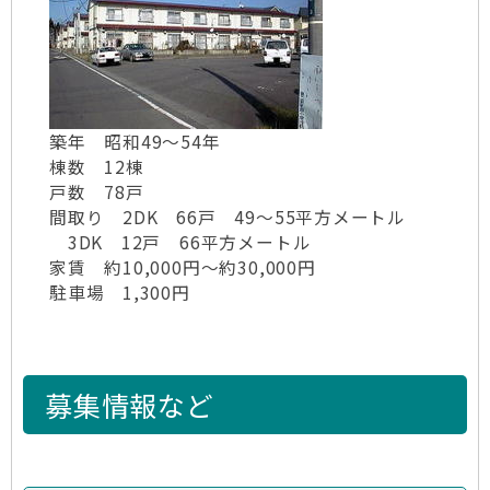
築年 昭和49～54年
棟数 12棟
戸数 78戸
間取り 2DK 66戸 49～55平方メートル
3DK 12戸 66平方メートル
家賃 約10,000円～約30,000円
駐車場 1,300円
募集情報など