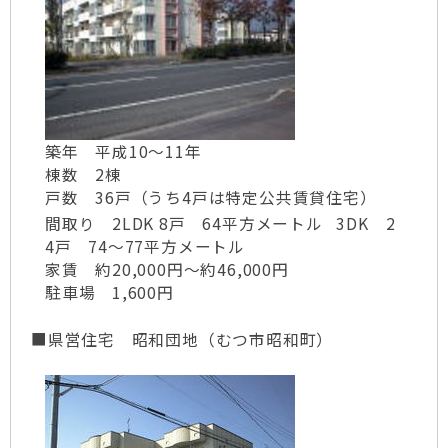
築年 平成10～11年
棟数 2棟
戸数 36戸（うち4戸は特定公共賃貸住宅）
間取り 2LDK 8戸 64平方メートル
3DK 2
4戸 74～77平方メートル
家賃 約20,000円～約46,000円
駐車場 1,600円
■県営住宅 昭和団地（むつ市昭和町）