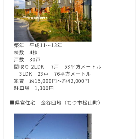
築年 平成11～13年
棟数 4棟
戸数 30戸
間取り 2LDK 7戸 53平方メートル
3LDK 23戸 76平方メートル
家賃 約15,000円～約42,000円
駐車場 1,300円
■県営住宅 金谷団地（むつ市松山町）