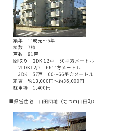
築年 平成元～5年
棟数 7棟
戸数 81戸
間取り 2DK 12戸 50平方メートル
2LDK12戸 66平方メートル
3DK 57戸 60～66平方メートル
家賃 約13,000円～約36,000円
駐車場 1,400円
■県営住宅 山田団地（むつ市山田町）