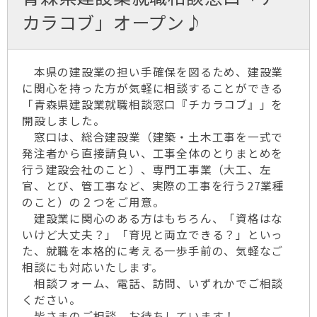
カラコブ」オープン♪
本県の建設業の担い手確保を図るため、建設業
に関心を持った方が気軽に相談することができる
「青森県建設業就職相談窓口『チカラコブ』」を
開設しました。
窓口は、総合建設業（建築・土木工事を一式で
発注者から直接請負い、工事全体のとりまとめを
行う建設会社のこと）、専門工事業（大工、左
官、とび、管工事など、実際の工事を行う27業種
のこと）の２つをご用意。
建設業に関心のある方はもちろん、「資格はな
いけど大丈夫？」「育児と両立できる？」といっ
た、就職を本格的に考える一歩手前の、気軽なご
相談にも対応いたします。
相談フォーム、電話、訪問、いずれかでご相談
ください。
皆さまのご相談、お待ちしています！