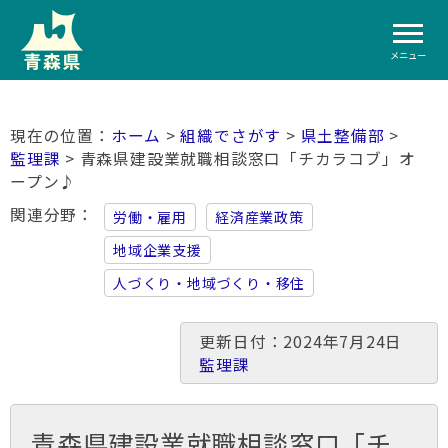
メニュー
ホーム
>
組織でさがす
>
県土整備部
>
監理課
> 青森県建設業就職相談窓口「チカラコブ」オ
ープン♪
関連分野
労働・雇用
経済産業政策
地域企業支援
人づくり・地域づくり・移住
更新日付：2024年7月24日
監理課
青森県建設業就職相談窓口「チ