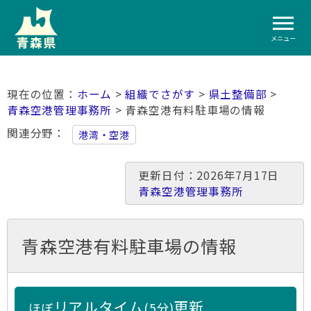
メニュー
ホーム
>
組織でさがす
>
県土整備部
>
青森空港管理事務所
> 青森空港有料駐車場の情報
関連分野
港湾・空港
更新日付：2026年7月17日
青森空港管理事務所
青森空港有料駐車場の情報
リアルタイム
更新
ほぼ
(5分)