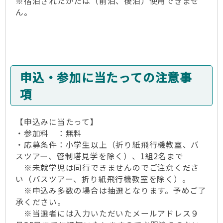
※宿泊されたかたは（前泊、後泊）使用できませ
ん。
申込・参加に当たっての注意事
項
【申込みに当たって】
・参加料 ：無料
・応募条件：小学生以上（折り紙飛行機教室、バ
スツアー、管制塔見学を除く）、1組2名まで
※未就学児は同行できませんのでご注意くださ
い（バスツアー、折り紙飛行機教室を除く）。
※申込み多数の場合は抽選となります。予めご了
承ください。
※当選者には入力いただいたメールアドレス９