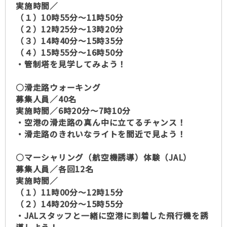
実施時間／
（１）10時55分～11時50分
（２）12時25分～13時20分
（３）14時40分～15時35分
（４）15時55分～16時50分
・管制塔を見学してみよう！
○滑走路ウォーキング
募集人員／40名
実施時間／6時20分～7時10分
・空港の滑走路の真ん中に立てるチャンス！
・滑走路のきれいなライトを間近で見よう！
○マーシャリング（航空機誘導）体験（JAL）
募集人員／各回12名
実施時間／
（１）11時00分～12時15分
（２）14時20分～15時55分
・JALスタッフと一緒に空港に到着した飛行機を誘