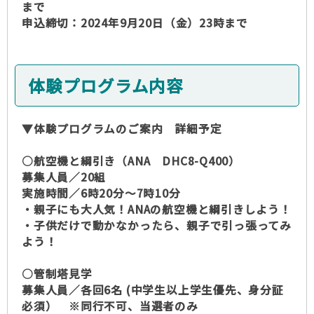
まで
申込締切：2024年9月20日（金）23時まで
体験プログラム内容
▼体験プログラムのご案内 詳細予定
○航空機と綱引き（ANA DHC8-Q400）
募集人員／20組
実施時間／6時20分～7時10分
・親子にも大人気！ANAの航空機と綱引きしよう！
・子供だけで動かなかったら、親子で引っ張ってみ
よう！
○管制塔見学
募集人員／各回6名 (中学生以上学生優先、身分証
必須） ※同行不可、当選者のみ