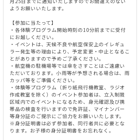
月25日までに通知いたしますのでお間違えのない
ようお願いいたします。
【参加に当たって】
・各体験プログラム開始時刻の10分前までに受付
にお越しください。
・イベントは、天候不良や航空保安上のイレギュ
ラー発生等の理由により、予定変更・中止となるこ
とがありますので予めご了承ください。
・航空機の駐機場等では傘をさすことはご遠慮い
ただいております。小雨等が予想される場合は、雨
カッパ等をご準備ください。
・体験等プログラム（折り紙飛行機教室、ラジオ
作成教室を除く）のイベント参加者は、立入制限
区域内でのイベントになるため、身元確認及び携
帯品の検査を行いますので免許証、マイナンバー
等身分証のご提示にご協力をお願いいたします。
※身分証明書は必ず参加者、同行者共に必要とな
ります。お子様の身分証明書をお忘れなく。